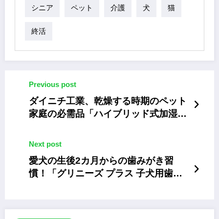
シニア
ペット
介護
犬
猫
終活
Previous post
ダイニチ工業、乾燥する時期のペット
家庭の必需品「ハイブリッド式加湿
器」2023年度モデル
Next post
愛犬の生後2カ月からの歯みがき習
慣！「グリニーズ プラス 子犬用歯み
がきトレーニングガム」