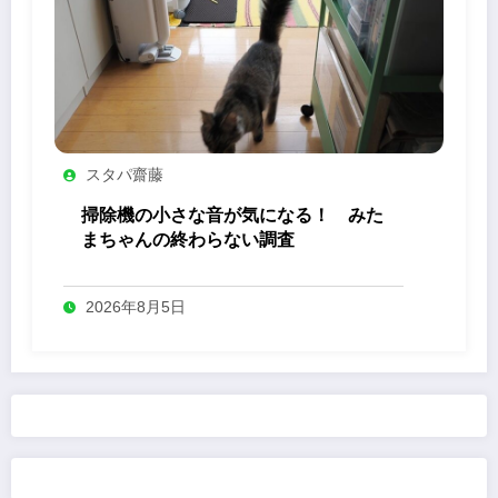
スタパ齋藤
掃除機の小さな音が気になる！ みた
まちゃんの終わらない調査
2026年8月5日