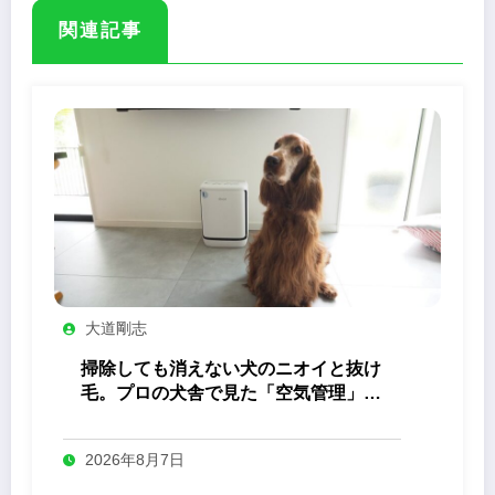
関連記事
大道剛志
掃除しても消えない犬のニオイと抜け
毛。プロの犬舎で見た「空気管理」の
答え
2026年8月7日