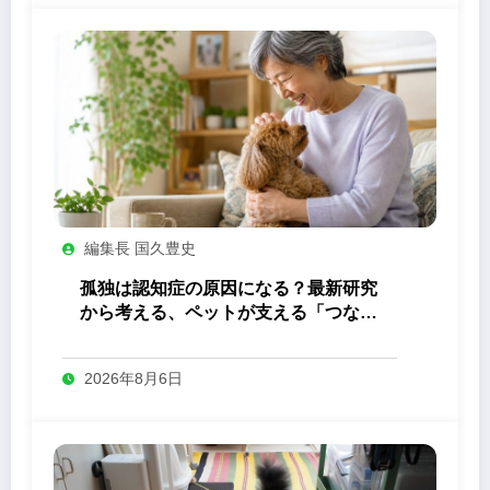
編集長 国久豊史
孤独は認知症の原因になる？最新研究
から考える、ペットが支える「つなが
り」の力
2026年8月6日