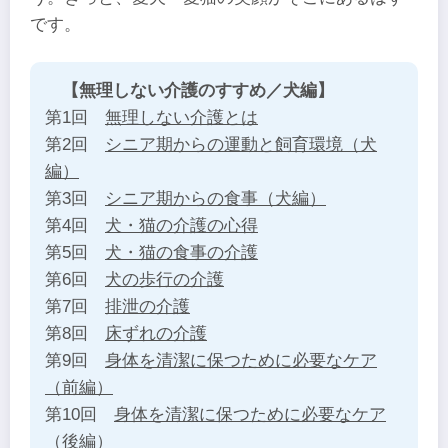
です。
【無理しない介護のすすめ／犬編】
第1回
無理しない介護とは
第2回
シニア期からの運動と飼育環境（犬
編）
第3回
シニア期からの食事（犬編）
第4回
犬・猫の介護の心得
第5回
犬・猫の食事の介護
第6回
犬の歩行の介護
第7回
排泄の介護
第8回
床ずれの介護
第9回
身体を清潔に保つために必要なケア
（前編）
第10回
身体を清潔に保つために必要なケア
（後編）