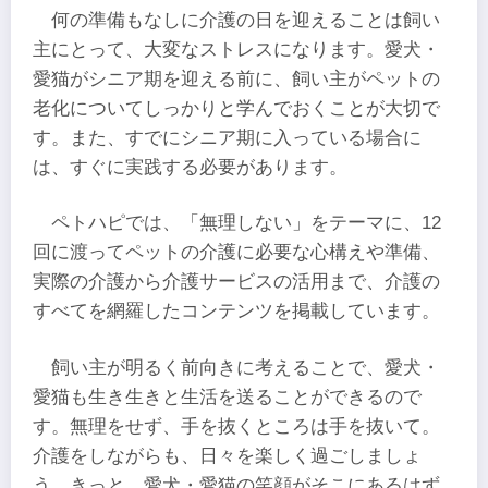
何の準備もなしに介護の日を迎えることは飼い
主にとって、大変なストレスになります。愛犬・
愛猫がシニア期を迎える前に、飼い主がペットの
老化についてしっかりと学んでおくことが大切で
す。また、すでにシニア期に入っている場合に
は、すぐに実践する必要があります。
ペトハピでは、「無理しない」をテーマに、12
回に渡ってペットの介護に必要な心構えや準備、
実際の介護から介護サービスの活用まで、介護の
すべてを網羅したコンテンツを掲載しています。
飼い主が明るく前向きに考えることで、愛犬・
愛猫も生き生きと生活を送ることができるので
す。無理をせず、手を抜くところは手を抜いて。
介護をしながらも、日々を楽しく過ごしましょ
う。きっと、愛犬・愛猫の笑顔がそこにあるはず