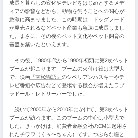
成長と暮らしの変化やテレビをはじめとするメデ
ィアの影響などから、動物を飼うことへの関心が
急激に高まりました。この時期は、ドッグフード
が発売されるなどペット産業も急速に成長しまし
た。まさに、その後のペット文化やペット飼育の
基盤を築いたといえます。
その後、1980年代から1990年初頭に第2次ペット
ブームが起こります。ブームの火付け役は大型犬
で、映画
『南極物語』
のシベリアンハスキーやテ
レビ番組や広告などで登場する機会が増えたラブ
ラドール・レトリーバーでした。
続いて2000年から2010年にかけて、第3次ペット
ブームが訪れます。このブームの中心は小型犬で
した。きっかけは、消費者金融会社のCMに起用さ
れたチワワ（くぅ〜ちゃん）です。つぶらな瞳と