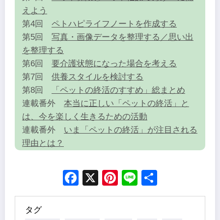
えよう
第4回
ペトハピライフノートを作成する
第5回
写真・画像データを整理する／思い出
を整理する
第6回
要介護状態になった場合を考える
第7回
供養スタイルを検討する
第8回
「ペットの終活のすすめ」総まとめ
連載番外
本当に正しい「ペットの終活」と
は、今を楽しく生きるための活動
連載番外
いま「ペットの終活」が注目される
理由とは？
Facebook
X
Pinterest
Line
Share
タグ