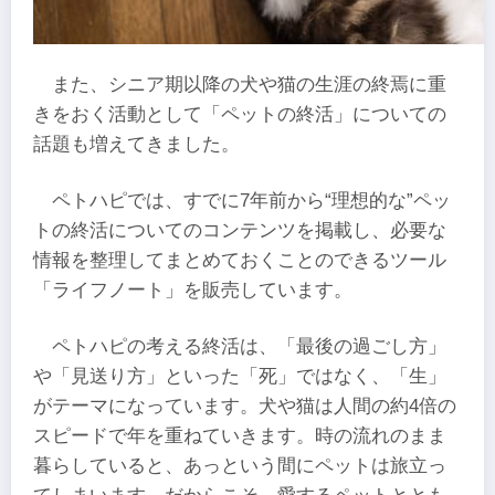
また、シニア期以降の犬や猫の生涯の終焉に重
きをおく活動として「ペットの終活」についての
話題も増えてきました。
ペトハピでは、すでに7年前から“理想的な”ペッ
トの終活についてのコンテンツを掲載し、必要な
情報を整理してまとめておくことのできるツール
「ライフノート」を販売しています。
ペトハピの考える終活は、「最後の過ごし方」
や「見送り方」といった「死」ではなく、「生」
がテーマになっています。犬や猫は人間の約4倍の
スピードで年を重ねていきます。時の流れのまま
暮らしていると、あっという間にペットは旅立っ