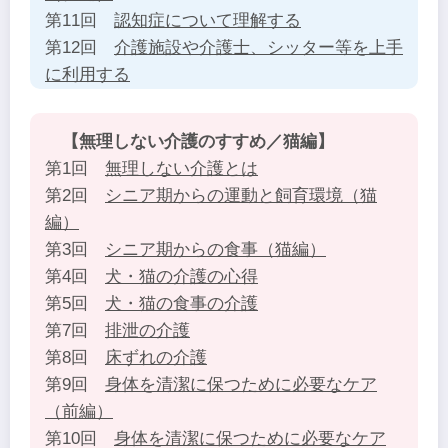
第11回
認知症について理解する
第12回
介護施設や介護士、シッター等を上手
に利用する
【無理しない介護のすすめ／猫編】
第1回
無理しない介護とは
第2回
シニア期からの運動と飼育環境（猫
編）
第3回
シニア期からの食事（猫編）
第4回
犬・猫の介護の心得
第5回
犬・猫の食事の介護
第7回
排泄の介護
第8回
床ずれの介護
第9回
身体を清潔に保つために必要なケア
（前編）
第10回
身体を清潔に保つために必要なケア