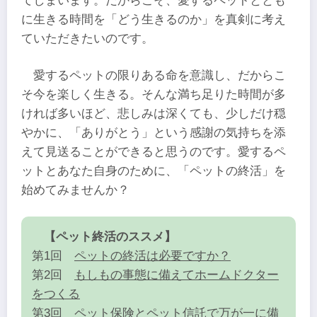
てしまいます。だからこそ、愛するペットととも
に生きる時間を「どう生きるのか」を真剣に考え
ていただきたいのです。
愛するペットの限りある命を意識し、だからこ
そ今を楽しく生きる。そんな満ち足りた時間が多
ければ多いほど、悲しみは深くても、少しだけ穏
やかに、「ありがとう」という感謝の気持ちを添
えて見送ることができると思うのです。愛するペ
ットとあなた自身のために、「ペットの終活」を
始めてみませんか？
【ペット終活のススメ】
第1回
ペットの終活は必要ですか？
第2回
もしもの事態に備えてホームドクター
をつくる
第3回
ペット保険とペット信託で万が一に備