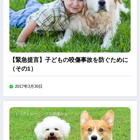
【緊急提言】子どもの咬傷事故を防ぐために
（その1）
2017年3月30日
ドッグトレーニングの現場から