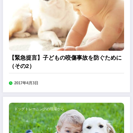
【緊急提言】子どもの咬傷事故を防ぐために
（その2）
2017年4月3日
ドッグトレーニングの現場から