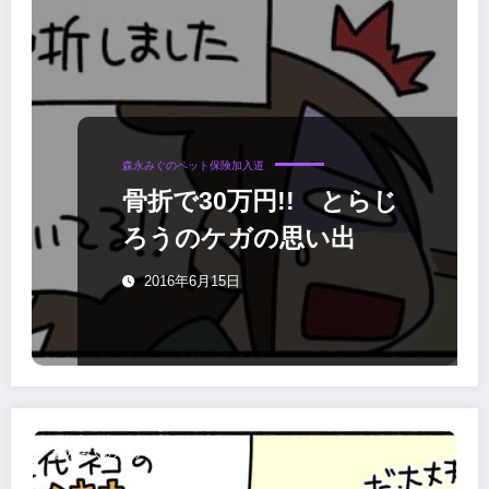
森永みぐのペット保険加入道
骨折で30万円!! とらじ
ろうのケガの思い出
2016年6月15日
森永みぐのペット保険加入道