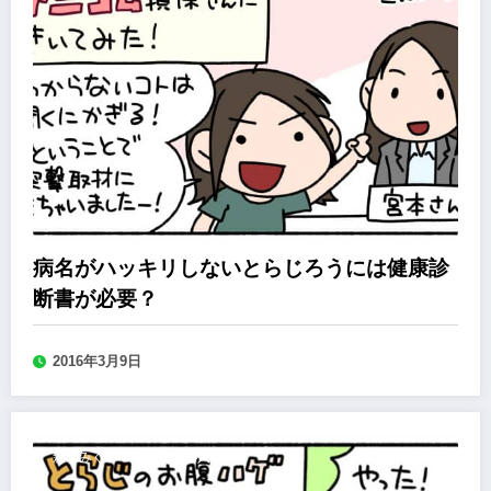
病名がハッキリしないとらじろうには健康診
断書が必要？
2016年3月9日
森永みぐのペット保険加入道