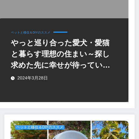
ペットと移住＆DIYのススメ
やっと巡り合った愛犬・愛猫
と暮らす理想の住まい～探し
求めた先に幸せが待ってい
た！
2024年3月28日
ペットと移住＆DIYのススメ