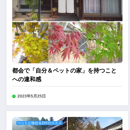
都会で「自分＆ペットの家」を持つこと
への違和感
2023年5月25日
ペットと移住＆DIYのススメ