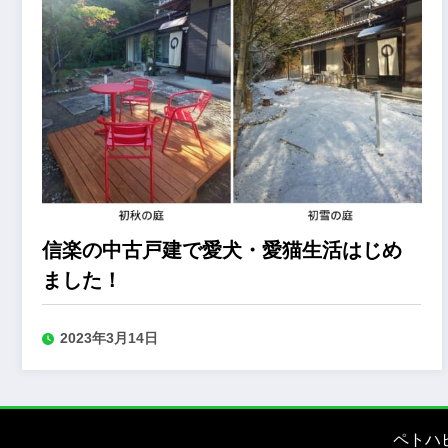
信楽の中古戸建で愛犬・愛猫生活はじめ
ました！
2023年3月14日
ペトハ