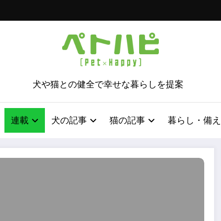
犬や猫との健全で幸せな暮らしを提案
連載
犬の記事
猫の記事
暮らし・備え