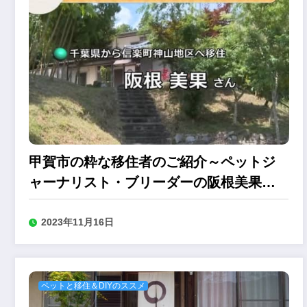
甲賀市の粋な移住者のご紹介～ペットジ
ャーナリスト・ブリーダーの阪根美果さ
ん編
2023年11月16日
ペットと移住＆DIYのススメ