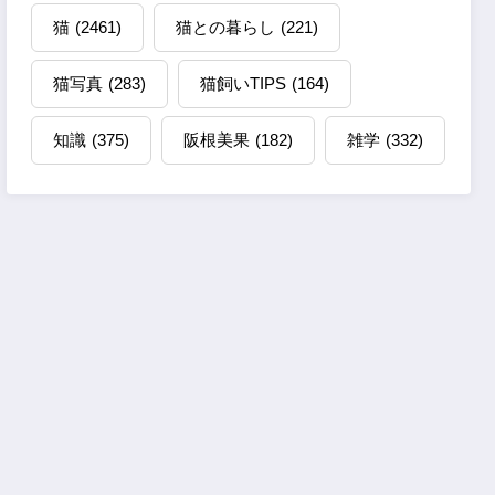
猫
(2461)
猫との暮らし
(221)
猫写真
(283)
猫飼いTIPS
(164)
知識
(375)
阪根美果
(182)
雑学
(332)