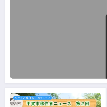
ペットと移住＆DIYのススメ