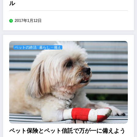
ル
2017年1月12日
ペットの終活
暮らし・備え
ペット保険とペット信託で万が一に備えよう