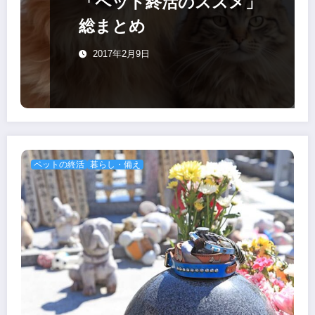
「ペット終活のススメ」
総まとめ
2017年2月9日
ペットの終活
暮らし・備え