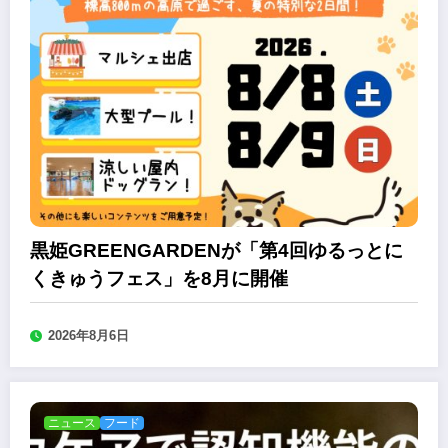
黒姫GREENGARDENが「第4回ゆるっとに
くきゅうフェス」を8月に開催
2026年8月6日
ニュース
フード