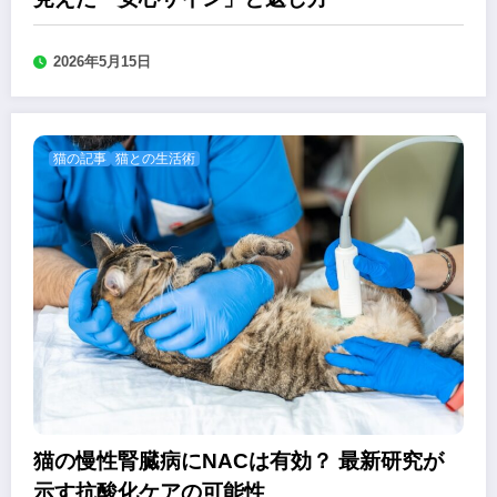
2026年5月15日
猫の記事
猫との生活術
猫の慢性腎臓病にNACは有効？ 最新研究が
示す抗酸化ケアの可能性