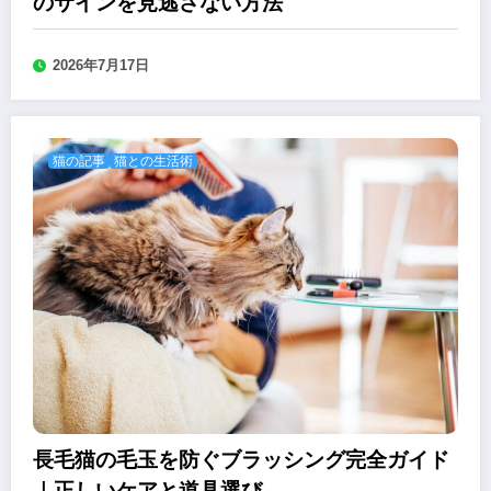
のサインを見逃さない方法
2026年7月17日
猫の記事
猫との生活術
長毛猫の毛玉を防ぐブラッシング完全ガイド
｜正しいケアと道具選び