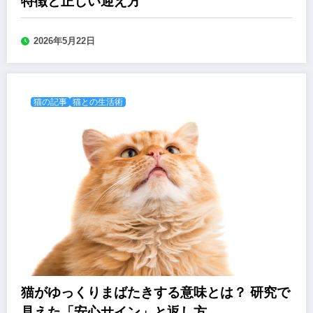
特徴と正しい迎え方
2026年5月22日
猫の記事
猫との生活術
猫がゆっくりまばたきする意味とは？ 研究で
見えた「安心サイン」と返し方