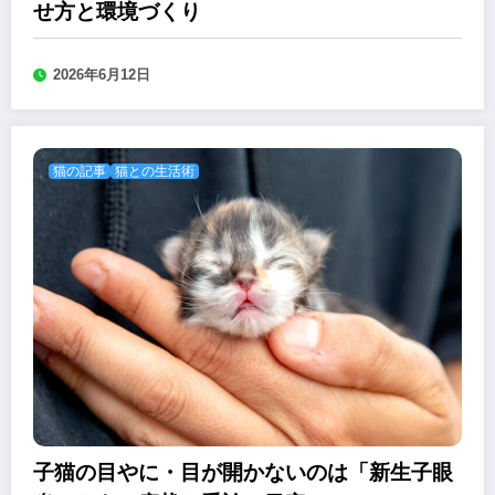
せ方と環境づくり
2026年6月12日
猫の記事
猫との生活術
子猫の目やに・目が開かないのは「新生子眼