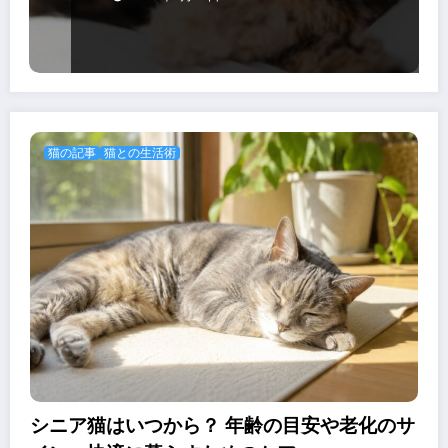
猫の記事
猫との生活術
シニア猫はいつから？ 年齢の目安や老化のサ