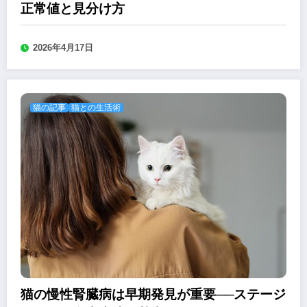
正常値と見分け方
2026年4月17日
猫の記事
猫との生活術
猫の慢性腎臓病は早期発見が重要──ステージ