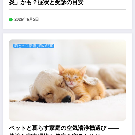
炎」かも？症状と受診の目安
2026年6月5日
猫との生活術
猫の記事
ペットと暮らす家庭の空気清浄機選び ――