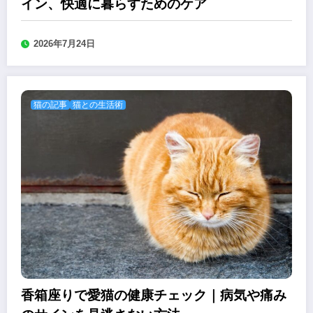
イン、快適に暮らすためのケア
2026年7月24日
猫の記事
猫との生活術
香箱座りで愛猫の健康チェック｜病気や痛み