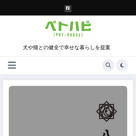
コ
ン
テ
ン
ツ
へ
ス
犬や猫との健全で幸せな暮らしを提案
キ
ッ
プ