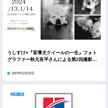
うしすけ×『盲導犬クイールの一生』フォト
グラファー秋元良平さんによる第2回撮影会
イベント
2023年12月26日
記事一覧