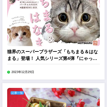
猫界のスーパーブラザーズ「もちまる＆はな
まる」登場！ 人気シリーズ第4弾『にゃっぷ
る Vol.4』
2023年12月29日
記事一覧