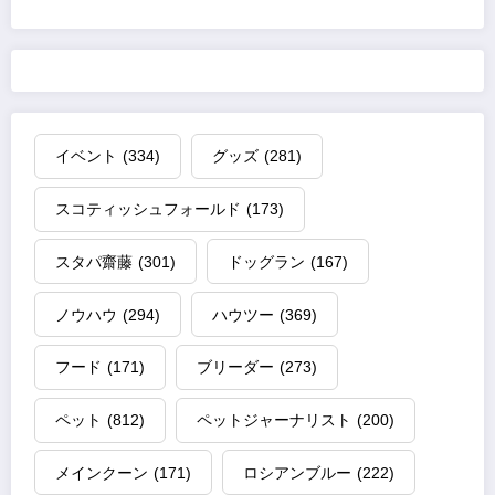
の
ペ
ー
ジ
イベント
(334)
グッズ
(281)
送
スコティッシュフォールド
(173)
り
スタパ齋藤
(301)
ドッグラン
(167)
ノウハウ
(294)
ハウツー
(369)
フード
(171)
ブリーダー
(273)
ペット
(812)
ペットジャーナリスト
(200)
メインクーン
(171)
ロシアンブルー
(222)