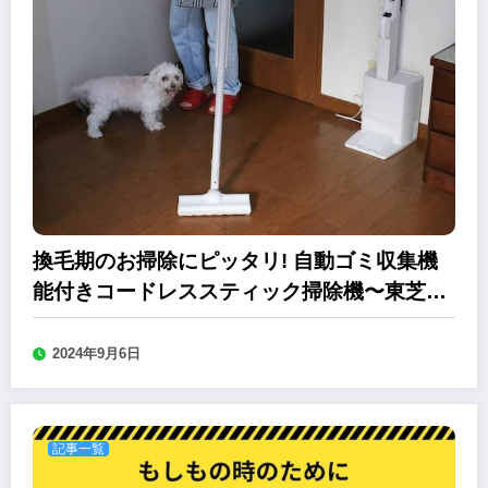
換毛期のお掃除にピッタリ! 自動ゴミ収集機
能付きコードレススティック掃除機〜東芝
VC-SL130DS
2024年9月6日
記事一覧