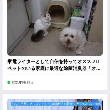
家電ライターとして自信を持ってオススメ!!
ペットのいる家庭に最適な除菌消臭器「オゾ
ネオエアロプラス」
2021年9月29日
ペット用品・グッズレビュー
藤山哲人の愛犬生活プラスワン
連載