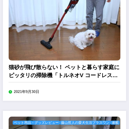
猫砂が飛び散らない！ ペットと暮らす家庭に
ピッタリの掃除機「トルネオV コードレス」
の新モデル
2021年9月30日
ペット用品・グッズレビュー
藤山哲人の愛犬生活プラスワン
連載