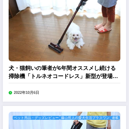
犬・猫飼いの筆者が6年間オススメし続ける
掃除機「トルネオコードレス」新型が登場！
今回の目玉は？
2022年10月6日
ペット用品・グッズレビュー
藤山哲人の愛犬生活プラスワン
連載