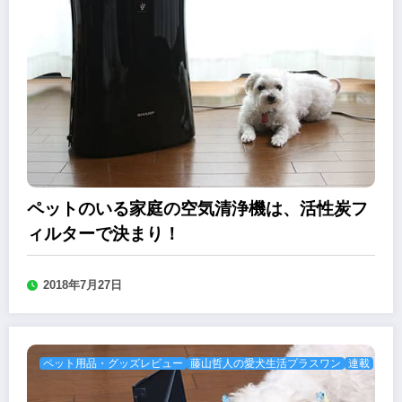
ペットのいる家庭の空気清浄機は、活性炭フ
ィルターで決まり！
2018年7月27日
ペット用品・グッズレビュー
藤山哲人の愛犬生活プラスワン
連載