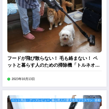
フードが飛び散らない！ 毛も絡まない！ ペ
ットと暮らす人のための掃除機「トルネオV
コードレス」
2023年10月13日
ペット用品・グッズレビュー
藤山哲人の愛犬生活プラスワン
連載