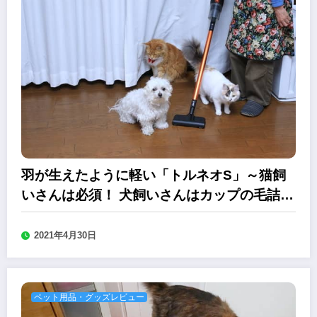
羽が生えたように軽い「トルネオS」～猫飼
いさんは必須！ 犬飼いさんはカップの毛詰ま
りとさようなら！
2021年4月30日
ペット用品・グッズレビュー