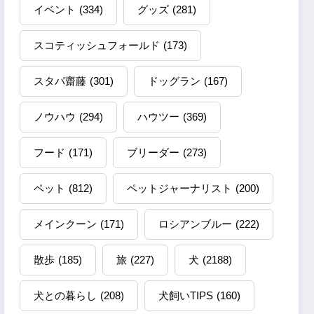
イベント
(334)
グッズ
(281)
スコティッシュフォールド
(173)
スタパ齋藤
(301)
ドッグラン
(167)
ノウハウ
(294)
ハウツー
(369)
フード
(171)
ブリーダー
(273)
ペット
(812)
ペットジャーナリスト
(200)
メインクーン
(171)
ロシアンブルー
(222)
散歩
(185)
旅
(227)
犬
(2188)
犬との暮らし
(208)
犬飼いTIPS
(160)