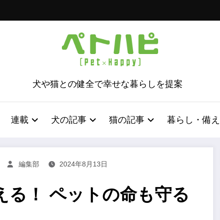
犬や猫との健全で幸せな暮らしを提案
連載
犬の記事
猫の記事
暮らし・備え
編集部
2024年8月13日
える！ ペットの命も守る