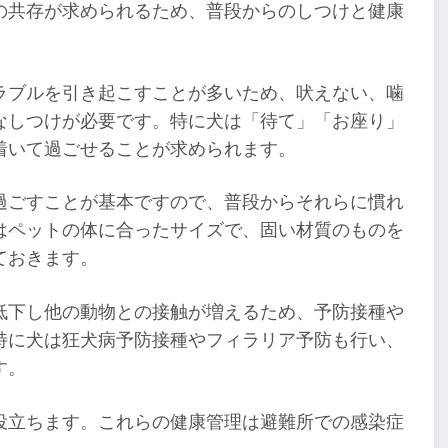
の共存が求められるため、普段からのしつけと健康
ラブルを引き起こすことが多いため、吠えない、噛
なしつけが必要です。特に犬は「待て」「お座り」
着いて過ごせることが求められます。
過ごすことが基本ですので、普段からそれらに慣れ
はペットの体に合ったサイズで、固い材質のものを
ておきます。
低下し他の動物との接触が増えるため、予防接種や
特に犬は狂犬病予防接種やフィラリア予防も行い、
す。
役立ちます。これらの健康管理は避難所での感染症