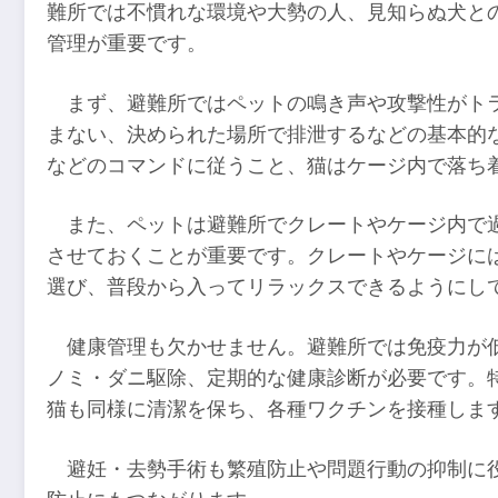
難所では不慣れな環境や大勢の人、見知らぬ犬と
管理が重要です。
まず、避難所ではペットの鳴き声や攻撃性がト
まない、決められた場所で排泄するなどの基本的
などのコマンドに従うこと、猫はケージ内で落ち
また、ペットは避難所でクレートやケージ内で
させておくことが重要です。クレートやケージに
選び、普段から入ってリラックスできるようにし
健康管理も欠かせません。避難所では免疫力が
ノミ・ダニ駆除、定期的な健康診断が必要です。
猫も同様に清潔を保ち、各種ワクチンを接種しま
避妊・去勢手術も繁殖防止や問題行動の抑制に