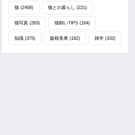
猫
(2458)
猫との暮らし
(221)
猫写真
(283)
猫飼いTIPS
(164)
知識
(375)
阪根美果
(182)
雑学
(332)