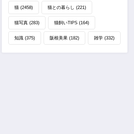
猫
(2458)
猫との暮らし
(221)
猫写真
(283)
猫飼いTIPS
(164)
知識
(375)
阪根美果
(182)
雑学
(332)