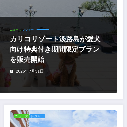
ニュース
レジャー
カリコリゾート淡路島が愛犬
向け特典付き期間限定プラン
を販売開始
2026年7月31日
ニュース
レジャー