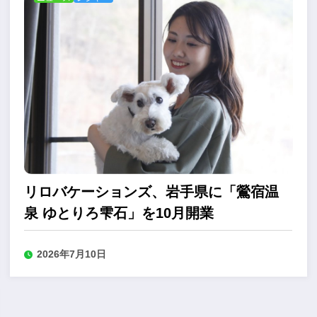
リロバケーションズ、岩手県に「鶯宿温
泉 ゆとりろ雫石」を10月開業
2026年7月10日