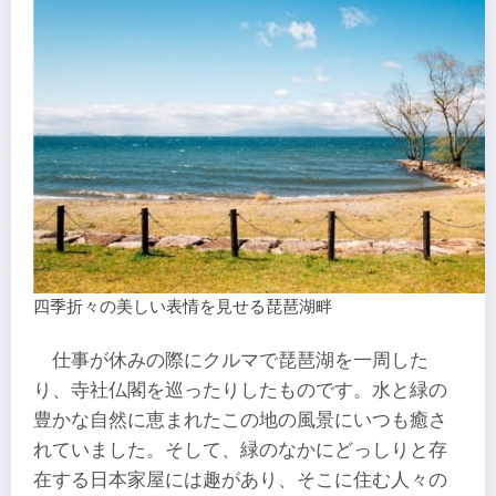
四季折々の美しい表情を見せる琵琶湖畔
仕事が休みの際にクルマで琵琶湖を一周した
り、寺社仏閣を巡ったりしたものです。水と緑の
豊かな自然に恵まれたこの地の風景にいつも癒さ
れていました。そして、緑のなかにどっしりと存
在する日本家屋には趣があり、そこに住む人々の