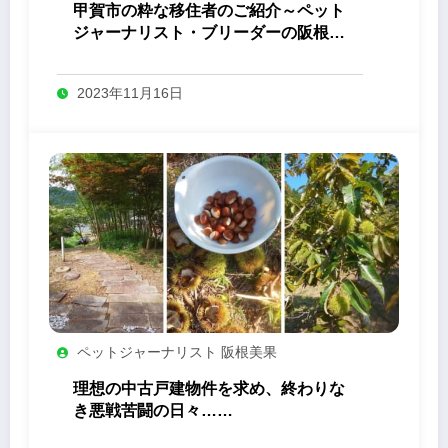
甲賀市の粋な移住者のご紹介～ペット
ジャーナリスト・ブリーダーの阪根美
果さん編
2023年11月16日
ペットジャーナリスト 阪根美果
理想の中古戸建物件を求め、終わりな
き悪戦苦闘の日々……