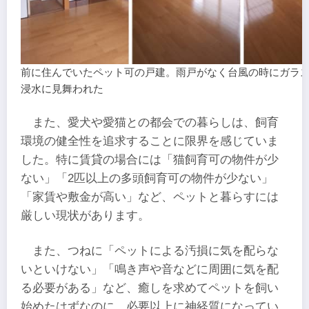
前に住んでいたペット可の戸建。雨戸がなく台風の時にガラ
浸水に見舞われた
また、愛犬や愛猫との都会での暮らしは、飼育
環境の健全性を追求することに限界を感じていま
した。特に賃貸の場合には「猫飼育可の物件が少
ない」「2匹以上の多頭飼育可の物件が少ない」
「家賃や敷金が高い」など、ペットと暮らすには
厳しい現状があります。
また、つねに「ペットによる汚損に気を配らな
いといけない」「鳴き声や音などに周囲に気を配
る必要がある」など、癒しを求めてペットを飼い
始めたはずなのに、必要以上に神経質になってい