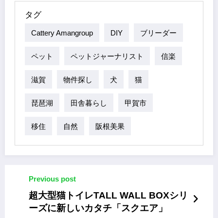
Facebook
X
Pinterest
Line
Share
タグ
Cattery Amangroup
DIY
ブリーダー
ペット
ペットジャーナリスト
信楽
滋賀
物件探し
犬
猫
琵琶湖
田舎暮らし
甲賀市
移住
自然
阪根美果
Previous post
超大型猫トイレTALL WALL BOXシリ
ーズに新しいカタチ「スクエア」