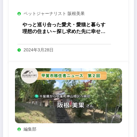
ペットジャーナリスト 阪根美果
やっと巡り合った愛犬・愛猫と暮らす
理想の住まい～探し求めた先に幸せが
待っていた！
2024年3月28日
編集部