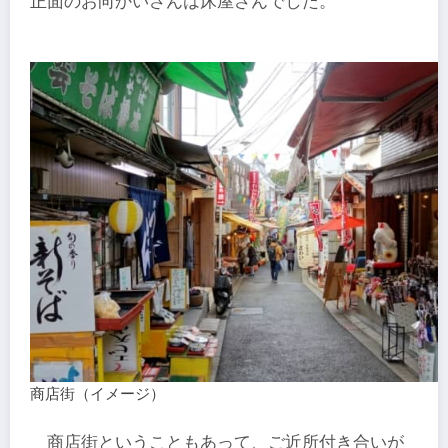
正面のお向かいさんは床屋さんでした。
商店街（イメージ）
商店街ということもあって、ご近所付き合いが