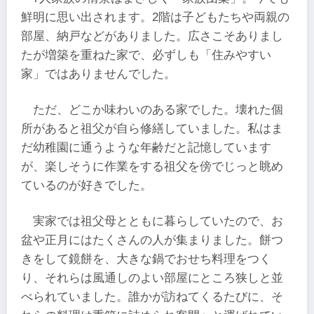
鮮明に思い出されます。2階は子どもたちや両親の
部屋、納戸などがありました。広さこそありまし
たが増築を重ねた家で、必ずしも「住みやすい
家」ではありませんでした。
ただ、どこか味わいのある家でした。壊れた個
所があると祖父が自ら修繕していました。私はま
だ幼稚園に通うような年齢だと記憶しています
が、楽しそうに作業をする祖父を傍でじっと眺め
ているのが好きでした。
実家では祖父母とともに暮らしていたので、お
盆や正月にはたくさんの人が集まりました。餅つ
きをして鏡餅を、大きな鍋でおせち料理をつく
り、それらは風通しのよい部屋にところ狭しと並
べられていました。誰かが訪ねてくるたびに、そ