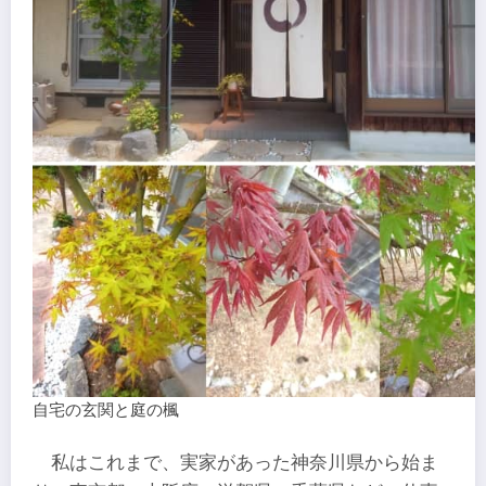
自宅の玄関と庭の楓
私はこれまで、実家があった神奈川県から始ま