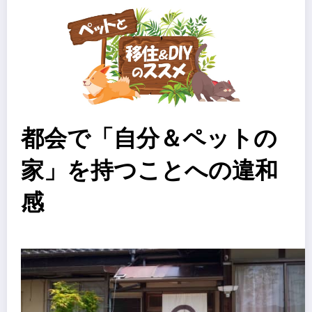
都会で「自分＆ペットの
家」を持つことへの違和
感