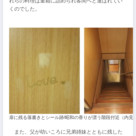
れらの料理は重箱に詰められ客間へと運ばれてい
くのでした。
扉に残る落書きとシール跡/昭和の香りが漂う階段付近（内見
また、父が幼いころに兄弟姉妹とともに残した