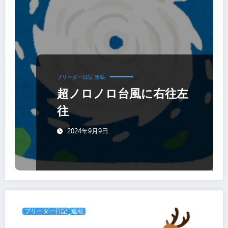
ブリーダー日記
連載
超ノロノロ台風に右往左
往
2024年9月9日
ブリーダー日記
連載