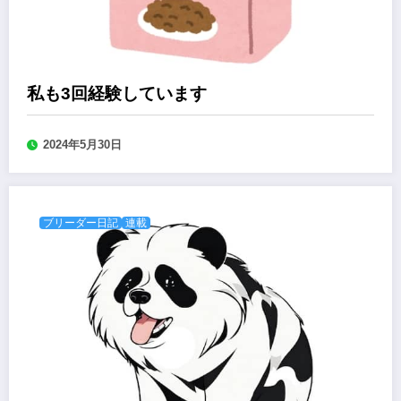
私も3回経験しています
2024年5月30日
ブリーダー日記
連載