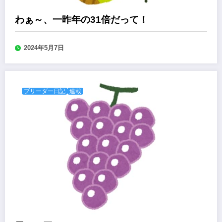
わぁ～、一昨年の31倍だって！
2024年5月7日
ブリーダー日記
連載