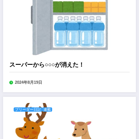
スーパーから○○○が消えた！
2024年8月19日
ブリーダー日記
連載