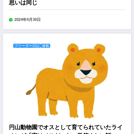
思いは同じ
2024年4月30日
ブリーダー日記
連載
円山動物園でオスとして育てられていたライ