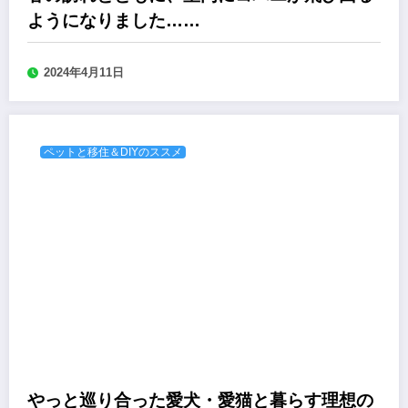
ようになりました……
2024年4月11日
ペットと移住＆DIYのススメ
やっと巡り合った愛犬・愛猫と暮らす理想の