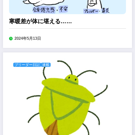
寒暖差が体に堪える……
2024年5月13日
ブリーダー日記
連載