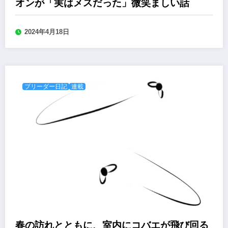
オンが「実はメスだった」微笑ましい話
2024年4月18日
ブリーダー日記
連載
春の訪れとともに、室内にコバエが飛び回る