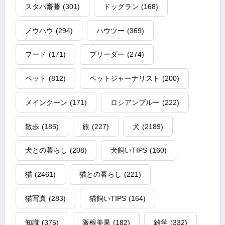
スタパ齋藤
(301)
ドッグラン
(168)
ノウハウ
(294)
ハウツー
(369)
フード
(171)
ブリーダー
(274)
ペット
(812)
ペットジャーナリスト
(200)
メインクーン
(171)
ロシアンブルー
(222)
散歩
(185)
旅
(227)
犬
(2189)
犬との暮らし
(208)
犬飼いTIPS
(160)
猫
(2461)
猫との暮らし
(221)
猫写真
(283)
猫飼いTIPS
(164)
知識
(375)
阪根美果
(182)
雑学
(332)