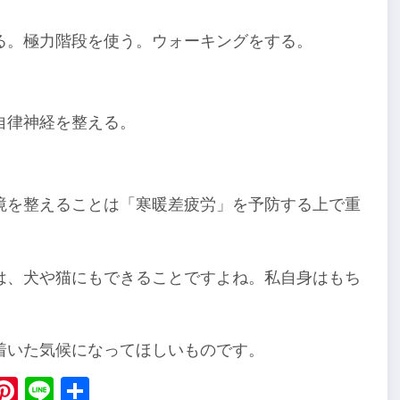
る。極力階段を使う。ウォーキングをする。
自律神経を整える。
境を整えることは「寒暖差疲労」を予防する上で重
は、犬や猫にもできることですよね。私自身はもち
。
着いた気候になってほしいものです。
ebook
X
Pinterest
Line
Share