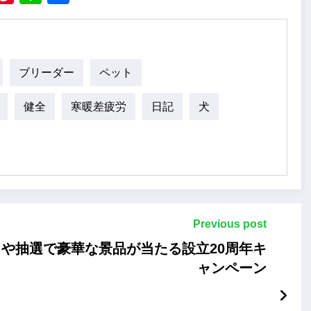
ブリーダー
ペット
健全
寒暖差疲労
日記
犬
Previous post
や抽選で豪華な景品が当たる設立20周年キ
ャンペーン