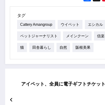
タグ
Cattery Amangroup
ウイペット
エシカル
ペットジャーナリスト
メインクーン
信楽
猫
田舎暮らし
自然
阪根美果
アイペット、全員に電子ギフトチケット