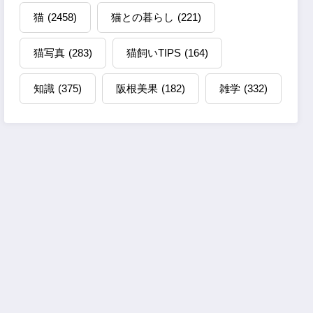
猫
(2458)
猫との暮らし
(221)
猫写真
(283)
猫飼いTIPS
(164)
知識
(375)
阪根美果
(182)
雑学
(332)