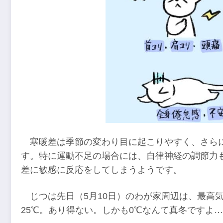
寒暖差は季節の変わり目に起こりやすく、さら
す。特に運動不足の場合には、自律神経の調節力
差に敏感に反応をしてしまうようです。
じつは先日（5月10日）のわが家周辺は、最高
25℃。あり得ない。しかも0℃なんて真冬ですよ