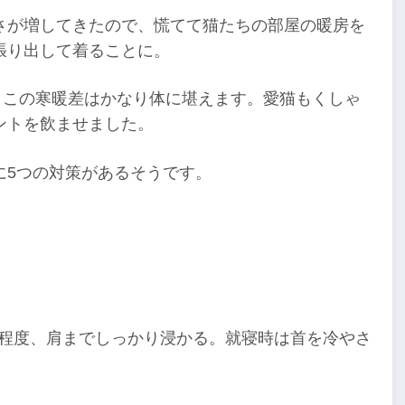
さが増してきたので、慌てて猫たちの部屋の暖房を
張り出して着ることに。
、この寒暖差はかなり体に堪えます。愛猫もくしゃ
ントを飲ませました。
に5つの対策があるそうです。
。
5分程度、肩までしっかり浸かる。就寝時は首を冷やさ
。