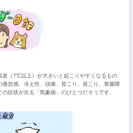
温差（7℃以上）が大きいと起こりやすくなるもの
の倦怠感、冷え性、頭痛、首こり、肩こり、胃腸障
どの症状が出る「気象病」のひとつだそうです。