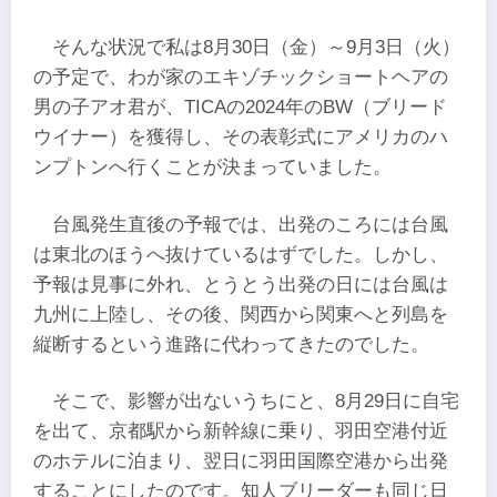
そんな状況で私は8月30日（金）～9月3日（火）
の予定で、わが家のエキゾチックショートヘアの
男の子アオ君が、TICAの2024年のBW（ブリード
ウイナー）を獲得し、その表彰式にアメリカのハ
ンプトンへ行くことが決まっていました。
台風発生直後の予報では、出発のころには台風
は東北のほうへ抜けているはずでした。しかし、
予報は見事に外れ、とうとう出発の日には台風は
九州に上陸し、その後、関西から関東へと列島を
縦断するという進路に代わってきたのでした。
そこで、影響が出ないうちにと、8月29日に自宅
を出て、京都駅から新幹線に乗り、羽田空港付近
のホテルに泊まり、翌日に羽田国際空港から出発
することにしたのです。知人ブリーダーも同じ日