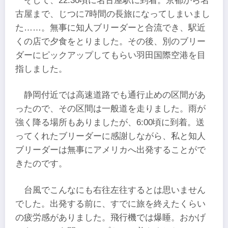
そして、22:30頃に名古屋駅に到着。京都から名
古屋まで、じつに7時間の長旅になってしまいまし
た……。無事に知人ブリーダーと合流でき、駅近
くの店で夕食をとりました。その後、別のブリー
ダーにピックアップしてもらい羽田国際空港を目
指しました。
静岡付近では高速道路でも通行止めの区間があ
ったので、その区間は一般道を走りました。雨が
強く降る場所もありましたが、6:00頃に到着。送
ってくれたブリーダーに感謝しながら、私と知人
ブリーダーは無事にアメリカへ出発することがで
きたのです。
台風でこんなにも右往左往するとは思いません
でした。出発する前に、すでに旅を終えたくらい
の疲労感がありました。飛行機では爆睡。おかげ