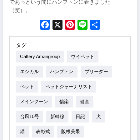
であっという間にハンプトンに着きました
（笑）。
Facebook
X
Pinterest
Line
Share
タグ
Cattery Amangroup
ウイペット
エシカル
ハンプトン
ブリーダー
ペット
ペットジャーナリスト
メインクーン
信楽
健全
台風10号
新幹線
日記
犬
猫
表彰式
阪根美果