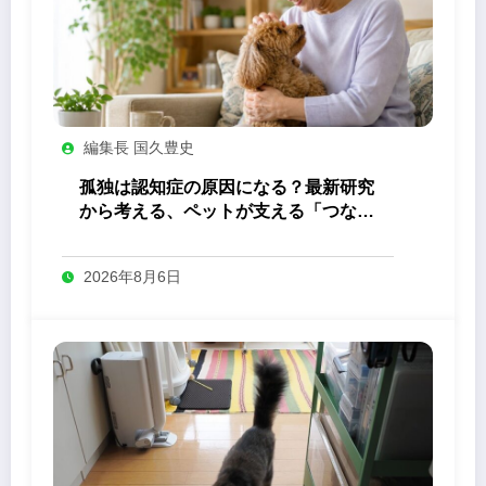
編集長 国久豊史
孤独は認知症の原因になる？最新研究
から考える、ペットが支える「つなが
り」の力
2026年8月6日