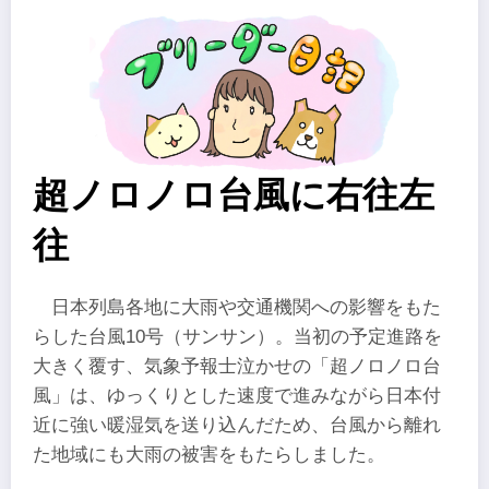
超ノロノロ台風に右往左
往
日本列島各地に大雨や交通機関への影響をもた
らした台風10号（サンサン）。当初の予定進路を
大きく覆す、気象予報士泣かせの「超ノロノロ台
風」は、ゆっくりとした速度で進みながら日本付
近に強い暖湿気を送り込んだため、台風から離れ
た地域にも大雨の被害をもたらしました。