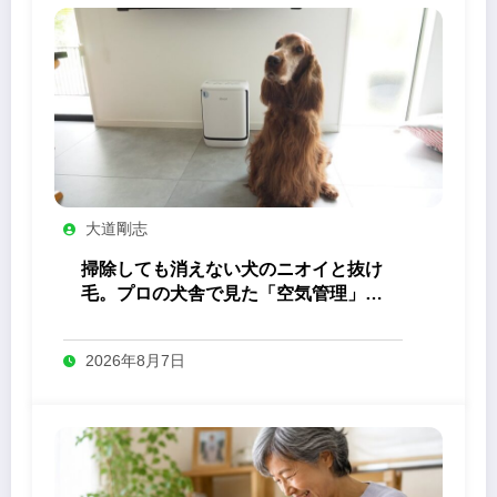
大道剛志
掃除しても消えない犬のニオイと抜け
毛。プロの犬舎で見た「空気管理」の
答え
2026年8月7日