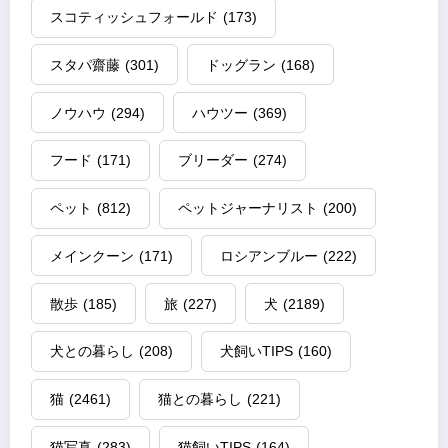
スコティッシュフォールド
(173)
スタパ齋藤
(301)
ドッグラン
(168)
ノウハウ
(294)
ハウツー
(369)
フード
(171)
ブリーダー
(274)
ペット
(812)
ペットジャーナリスト
(200)
メインクーン
(171)
ロシアンブルー
(222)
散歩
(185)
旅
(227)
犬
(2189)
犬との暮らし
(208)
犬飼いTIPS
(160)
猫
(2461)
猫との暮らし
(221)
猫写真
(283)
猫飼いTIPS
(164)