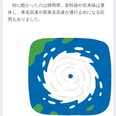
特に酷かったのは静岡県。新幹線や在来線は運
休し、東名高速や新東名高速が通行止めになる区
間もありました。