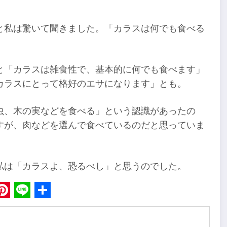
と私は驚いて聞きました。「カラスは何でも食べる
と「カラスは雑食性で、基本的に何でも食べます」
カラスにとって格好のエサになります」とも。
虫、木の実などを食べる」という認識があったの
すが、肉などを選んで食べているのだと思っていま
私は「カラスよ、恐るべし」と思うのでした。
book
Pinterest
Line
Share