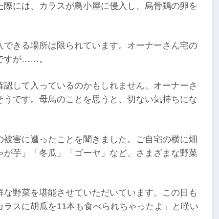
た際には、カラスが鳥小屋に侵入し、烏骨鶏の卵を
入できる場所は限られています。オーナーさん宅の
ですが……。
確認して入っているのかもしれません。オーナーさ
そうです。母鳥のことを思うと、切ない気持ちにな
の被害に遭ったことを聞きました。ご自宅の横に畑
ゃが芋」「冬瓜」「ゴーヤ」など、さまざまな野菜
鮮な野菜を堪能させていただいています。この日も
ラスに胡瓜を11本も食べられちゃったよ」と嘆い