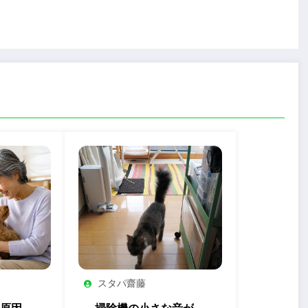
スタパ齋藤