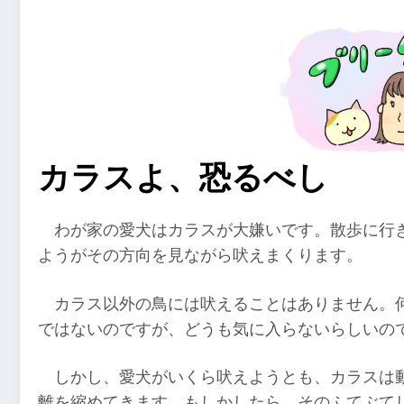
カラスよ、恐るべし
わが家の愛犬はカラスが大嫌いです。散歩に行
ようがその方向を見ながら吠えまくります。
カラス以外の鳥には吠えることはありません。
ではないのですが、どうも気に入らないらしいの
しかし、愛犬がいくら吠えようとも、カラスは
離を縮めてきます。もしかしたら、そのふてぶて