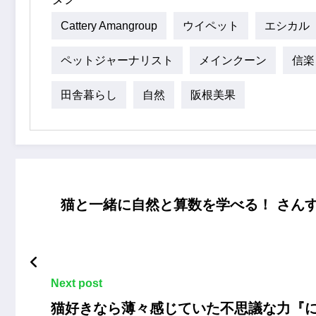
Cattery Amangroup
ウイペット
エシカル
ペットジャーナリスト
メインクーン
信楽
田舎暮らし
自然
阪根美果
猫と一緒に自然と算数を学べる！ さん
Next post
猫好きなら薄々感じていた不思議な力『に