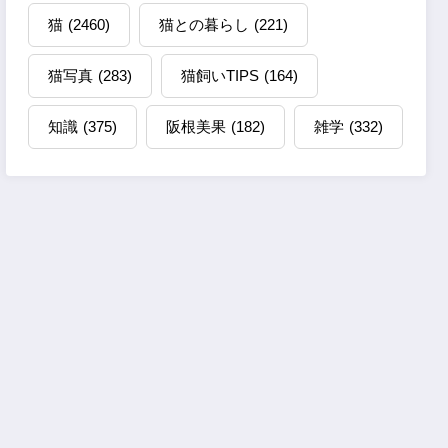
猫
(2460)
猫との暮らし
(221)
猫写真
(283)
猫飼いTIPS
(164)
知識
(375)
阪根美果
(182)
雑学
(332)