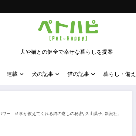
犬や猫との健全で幸せな暮らしを提案
連載
犬の記事
猫の記事
暮らし・備え
,
,
,
パワー 科学が教えてくれる猫の癒しの秘密
久山葉子
新潮社