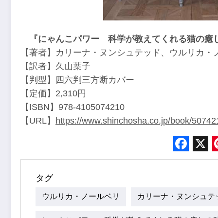
『にゃんこパワー 科学が教えてくれる猫の癒
【著者】カリーナ・ヌンシュテッド、ウルリカ・
【訳者】久山葉子
【判型】四六判三方断カバー
【定価】2,310円
【ISBN】978-4105074210
【URL】
https://www.shinchosha.co.jp/book/50742
Face
X
タグ
ウルリカ・ノールベリ
カリーナ・ヌンシュテ