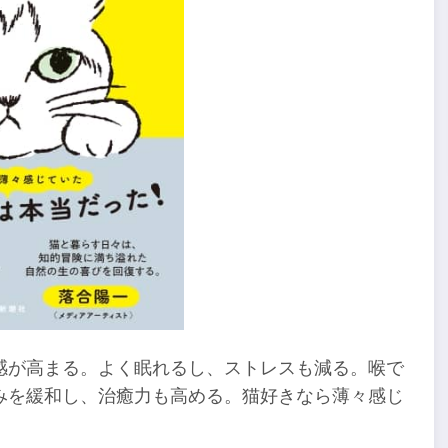
感が高まる。よく眠れるし、ストレスも減る。喉で
みを緩和し、治癒力も高める。猫好きなら薄々感じ