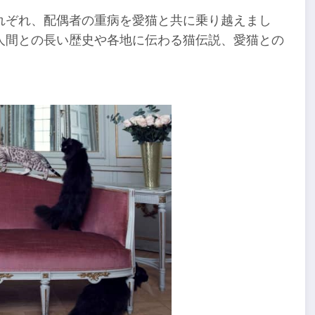
れぞれ、配偶者の重病を愛猫と共に乗り越えまし
人間との長い歴史や各地に伝わる猫伝説、愛猫との
。