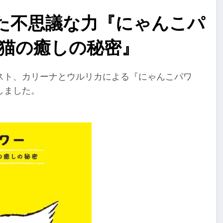
た不思議な力『にゃんこパ
る猫の癒しの秘密』
スト、カリーナとウルリカによる『にゃんこパワ
しました。