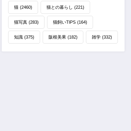
猫
(2460)
猫との暮らし
(221)
猫写真
(283)
猫飼いTIPS
(164)
知識
(375)
阪根美果
(182)
雑学
(332)