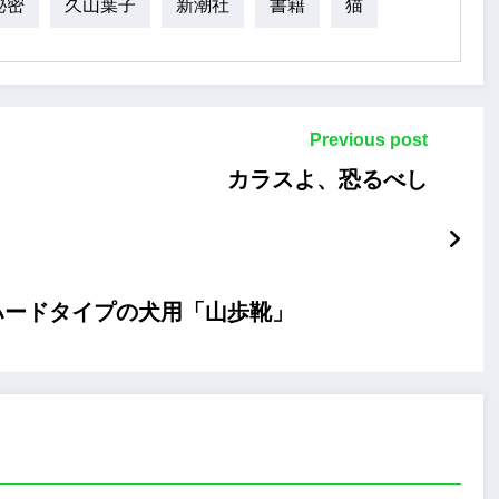
秘密
久山葉子
新潮社
書籍
猫
Previous post
カラスよ、恐るべし
ハードタイプの犬用「山歩靴」