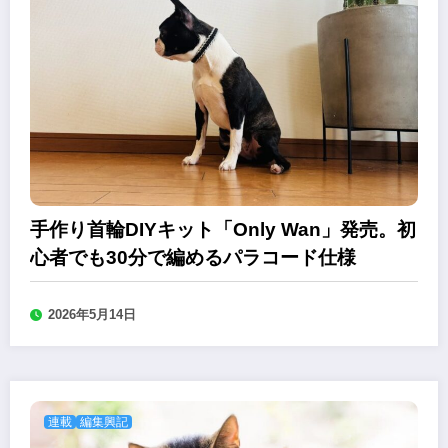
手作り首輪DIYキット「Only Wan」発売。初
心者でも30分で編めるパラコード仕様
2026年5月14日
連載
編集興記