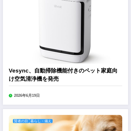
Vesync、自動掃除機能付きのペット家庭向
け空気清浄機を発売
2026年6月19日
賢者の目
暮らし・備え