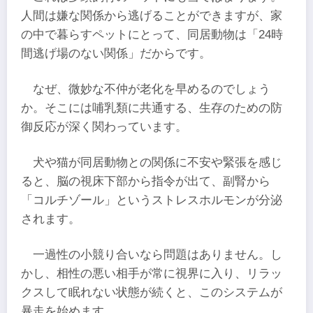
人間は嫌な関係から逃げることができますが、家
の中で暮らすペットにとって、同居動物は「24時
間逃げ場のない関係」だからです。
なぜ、微妙な不仲が老化を早めるのでしょう
か。そこには哺乳類に共通する、生存のための防
御反応が深く関わっています。
犬や猫が同居動物との関係に不安や緊張を感じ
ると、脳の視床下部から指令が出て、副腎から
「コルチゾール」というストレスホルモンが分泌
されます。
一過性の小競り合いなら問題はありません。し
かし、相性の悪い相手が常に視界に入り、リラッ
クスして眠れない状態が続くと、このシステムが
暴走を始めます。