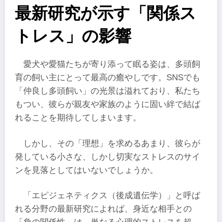
最新研究が示す「関係ス
トレス」の影響
愛犬や愛猫たちが寄り添って眠る姿は、多頭飼
育の飼い主にとって最高の癒やしです。SNSでも
「仲良し多頭飼い」の光景は溢れており、私たち
もつい、彼らが親友や家族のように固い絆で結ば
れることを期待してしまいます。
しかし、その「理想」を求めるあまり、彼らが
発している小さな、しかし切実なストレスのサイ
ンを見落としてはいないでしょうか。
「エピジェネティクス（後成遺伝学）」と呼ば
れる分野の最新研究によれば、身近な相手との