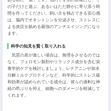
の子だけと遊ぶ、あるいはただ静かに寄り添う時
間を作ってください。飼い主を独占できる安心感
は、脳内でオキシトシンを分泌させ、ストレスに
よる炎症を鎮める最強のアンチエイジングになり
ます。
科学の知見を賢く取り入れる
気質の差が激しい場合は、無理をさせるのでは
なく、フェロモン製剤やリラックス成分を含む栄
養学的ケアを検討しましょう。L-テアニンや加水
分解ミルクプロテインなど、科学的にストレス緩
和効果が認められている成分は、彼らの過剰な神
経の昂ぶりを抑え、細胞へのダメージを軽減して
くれます。