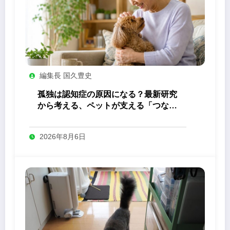
編集長 国久豊史
孤独は認知症の原因になる？最新研究
から考える、ペットが支える「つなが
り」の力
2026年8月6日