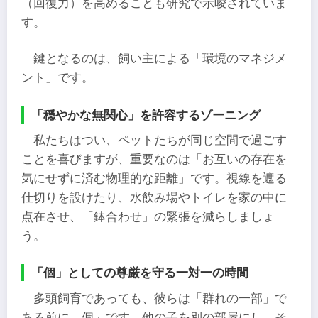
（回復力）を高めることも研究で示唆されていま
す。
鍵となるのは、飼い主による「環境のマネジメ
ント」です。
「穏やかな無関心」を許容するゾーニング
私たちはつい、ペットたちが同じ空間で過ごす
ことを喜びますが、重要なのは「お互いの存在を
気にせずに済む物理的な距離」です。視線を遮る
仕切りを設けたり、水飲み場やトイレを家の中に
点在させ、「鉢合わせ」の緊張を減らしましょ
う。
「個」としての尊厳を守る一対一の時間
多頭飼育であっても、彼らは「群れの一部」で
ある前に「個」です。他の子を別の部屋にし、そ