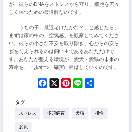
が、彼らのDNAをストレスから守り、細胞を若々
しく保つための最適解なのです。
「うちの子、最近老けたかな？」と感じたら、
まずは家の中の「空気感」を観察してみてくださ
い。彼らの小さな不安を取り除き、心からの安ら
ぎを与えられるのは飼い主であるあなただけで
す。あなたが整える環境が、愛犬・愛猫の未来の
寿命を、一歩ずつ、確実に延ばしていくのです。
Facebook
X
Pinterest
Line
Share
タグ
ストレス
多頭飼育
犬猫
相性
老化