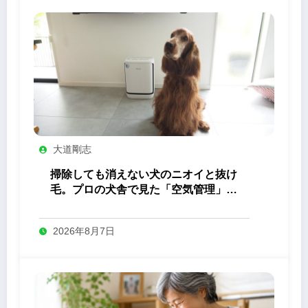
大道剛志
掃除しても消えない犬のニオイと抜け
毛。プロの犬舎で見た「空気管理」の
答え
2026年8月7日