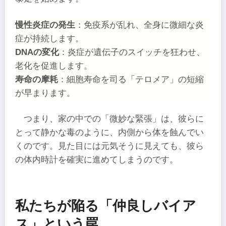
慢性炎症の発生
：免疫系が乱れ、全身に微細な炎
症が持続します。
DNAの変化
：炎症が遺伝子のスイッチを狂わせ、
老化を促進します。
寿命の摩耗
：細胞寿命を司る「テロメア」の短縮
が早まります。
つまり、家の中での「微妙な緊張」は、彼らに
とって静かな毒のように、内側から体を蝕んでい
くのです。見た目には元気そうに見えても、彼ら
の体内時計を確実に進めてしまうのです。
私たちが陥る「仲良しバイア
ス」という罠