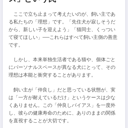
ここで立ち止まって考えたいのが、飼い主であ
る私たちの「理想」です。「先住犬が寂しそうだ
から、新しい子を迎えよう」「猫同士、くっつい
て寝てほしい」──これらはすべて飼い主側の善意
です。
しかし、本来単独生活者である猫や、個体ごと
にパーソナルスペースが異なる犬にとって、その
理想は本能と衝突することがあります。
飼い主が「仲良し」だと思っている状態が、実
は「一方が耐えているだけ」というケースは少な
くありません。この「仲良しバイアス」を一度外
し、彼らの健康寿命のために、ありのままの関係
を直視することが大切です。