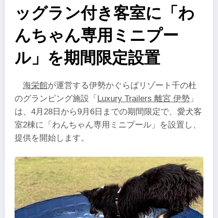
ッグラン付き客室に「わ
んちゃん専用ミニプー
ル」を期間限定設置
海栄館
が運営する伊勢かぐらばリゾート千の杜
のグランピング施設「
Luxury Trailers 離宮 伊勢
」
は、4月28日から9月6日までの期間限定で、愛犬客
室2棟に「わんちゃん専用ミニプール」を設置し、
提供を開始します。