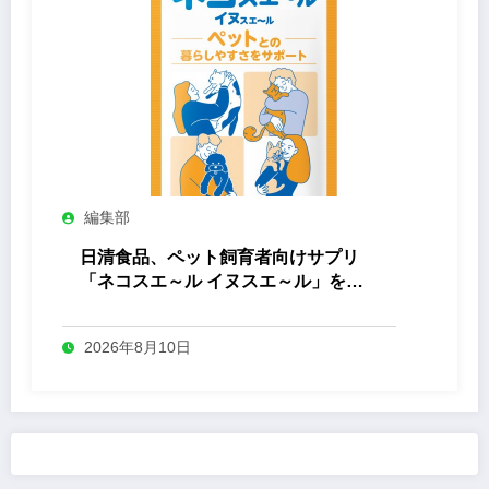
編集部
日清食品、ペット飼育者向けサプリ
「ネコスエ～ル イヌスエ～ル」を発
売
2026年8月10日