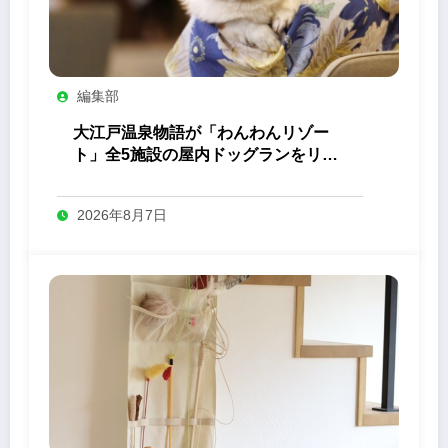
編集部
大江戸温泉物語が「わんわんリゾー
ト」全5施設の屋内ドッグランをリニ
ューアル
2026年8月7日