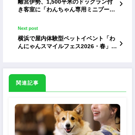
離宮伊勢、1,500平米のドッグラン付
き客室に「わんちゃん専用ミニプー
ル」を期間限定設置
Next post
横浜で屋内体験型ペットイベント「わ
んにゃんスマイルフェス2026・春」が
4月19日に開催
関連記事