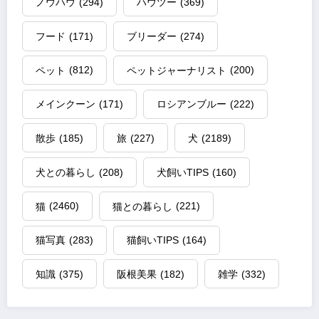
ノウハウ
(294)
ハウツー
(369)
フード
(171)
ブリーダー
(274)
ペット
(812)
ペットジャーナリスト
(200)
メインクーン
(171)
ロシアンブルー
(222)
散歩
(185)
旅
(227)
犬
(2189)
犬との暮らし
(208)
犬飼いTIPS
(160)
猫
(2460)
猫との暮らし
(221)
猫写真
(283)
猫飼いTIPS
(164)
知識
(375)
阪根美果
(182)
雑学
(332)