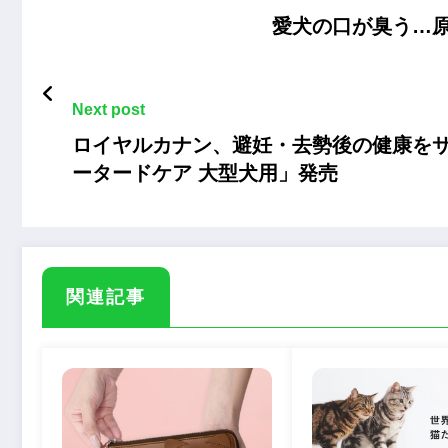
愛犬の口が臭う…
Next post
ロイヤルカナン、避妊・去勢後の健康を
ータードケア 大型犬用」発売
関連記事