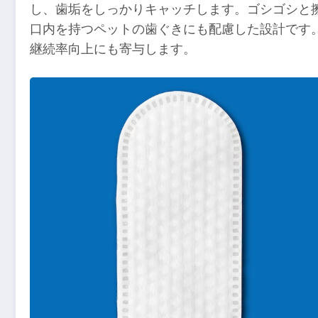
し、歯垢をしっかりキャッチします。ゴシゴシと
口内を持つペットの歯ぐきにも配慮した設計です
継続率向上にも寄与します。