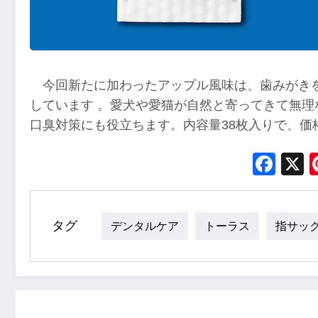
今回新たに加わったアップル風味は、歯みがき
しています 。愛犬や愛猫が自然と寄ってきて無
口臭対策にも役立ちます。内容量38枚入りで、価格
Fac
タグ
デンタルケア
トーラス
指サッ