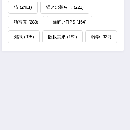
猫
(2461)
猫との暮らし
(221)
猫写真
(283)
猫飼いTIPS
(164)
知識
(375)
阪根美果
(182)
雑学
(332)