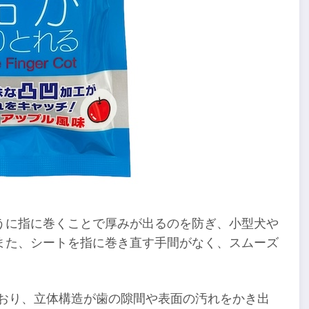
うに指に巻くことで厚みが出るのを防ぎ、小型犬や
また、シートを指に巻き直す手間がなく、スムーズ
ており、立体構造が歯の隙間や表面の汚れをかき出