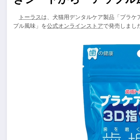
トーラス
は、犬猫用デンタルケア製品「プラケ
プル風味」を
公式オンラインストア
で発売しまし