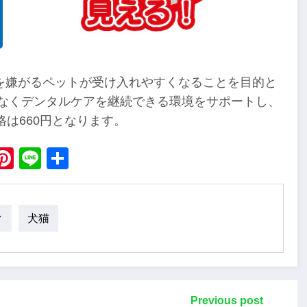
を嫌がるペットが受け入れやすくなることを目的と
理なくデンタルケアを継続できる環境をサポートし、
は660円となります。
ebook
X
Pinterest
Line
Share
ク
犬猫
Previous post