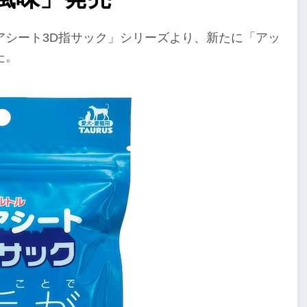
アシート3D指サック」シリーズより、新たに「アッ
た。