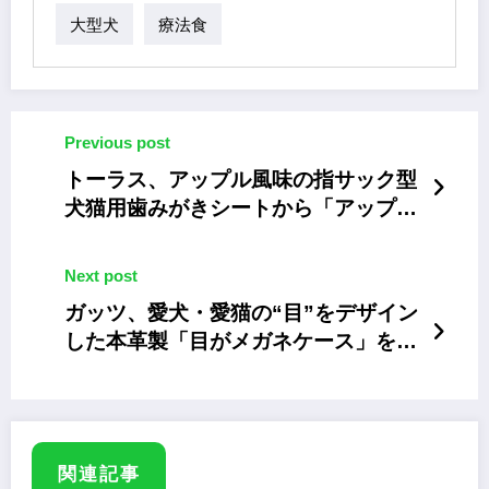
大型犬
療法食
Previous post
トーラス、アップル風味の指サック型
犬猫用歯みがきシートから「アップル
風味」発売
Next post
ガッツ、愛犬・愛猫の“目”をデザイン
した本革製「目がメガネケース」を発
売
関連記事