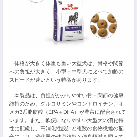
体格が大きく体重も重い大型犬は、骨格や関節
への負担が大きく、小型・中型犬に比べて加齢の
スピードが速いという特徴があります。
本製品は、負担がかかりやすい骨・関節の健康
維持のため、グルコサミンやコンドロイチン、オ
メガ3系脂肪酸（EPA＋DHA）が豊富に配合されて
います。また、軟便になりやすい大型犬の消化特
性に配慮し、高消化性設計と複数の食物繊維の配
合により、消化器の健康維持と便臭軽減を図って