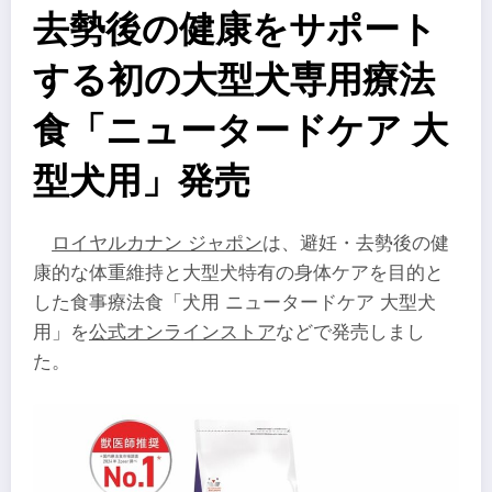
去勢後の健康をサポート
する初の大型犬専用療法
食「ニュータードケア 大
型犬用」発売
ロイヤルカナン ジャポン
は、避妊・去勢後の健
康的な体重維持と大型犬特有の身体ケアを目的と
した食事療法食「犬用 ニュータードケア 大型犬
用」を
公式オンラインストア
などで発売しまし
た。