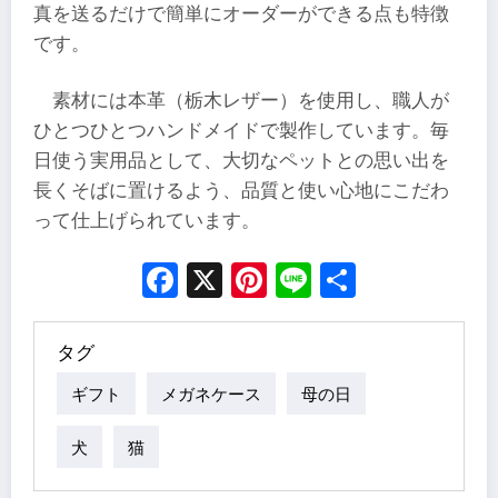
真を送るだけで簡単にオーダーができる点も特徴
です。
素材には本革（栃木レザー）を使用し、職人が
ひとつひとつハンドメイドで製作しています。毎
日使う実用品として、大切なペットとの思い出を
長くそばに置けるよう、品質と使い心地にこだわ
って仕上げられています。
Facebook
X
Pinterest
Line
Share
タグ
ギフト
メガネケース
母の日
犬
猫