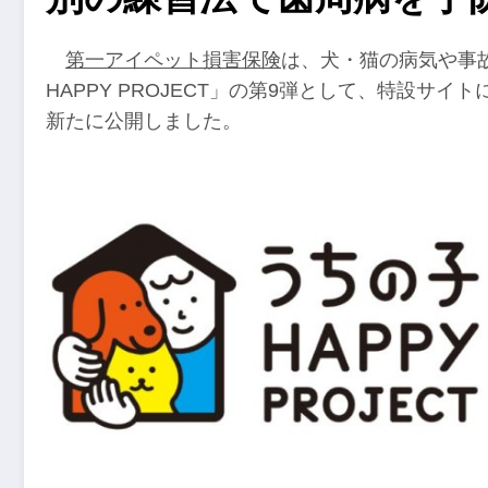
第一アイペット損害保険
は、犬・猫の病気や事
HAPPY PROJECT」の第9弾として、特設サイト
新たに公開しました。