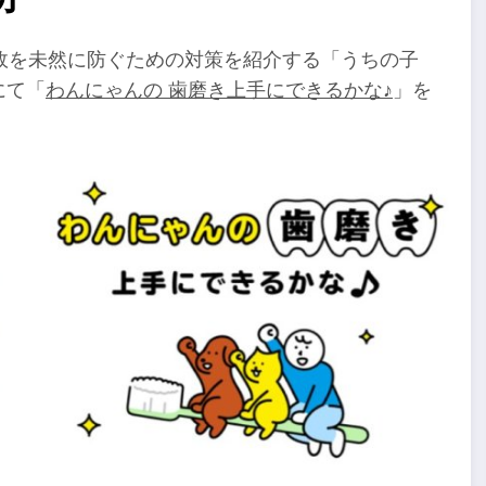
故を未然に防ぐための対策を紹介する「うちの子
にて「
わんにゃんの 歯磨き上手にできるかな♪
」を