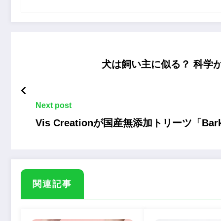
犬は飼い主に似る？ 科学
Next post
Vis Creationが国産無添加トリーツ「Ba
関連記事