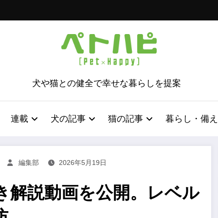
犬や猫との健全で幸せな暮らしを提案
連載
犬の記事
猫の記事
暮らし・備え
編集部
2026年5月19日
き解説動画を公開。レベル
防