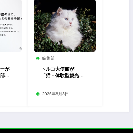
編集部
ーが
トルコ大使館が
部」
「猫・体験型観光」
を開
の最新トレンドを発
表
2026年8月8日