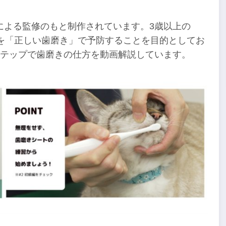
による監修のもと制作されています。3歳以上の
を「正しい歯磨き」で予防することを目的としてお
ステップで歯磨きの仕方を動画解説しています。