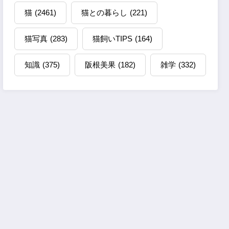
猫
(2461)
猫との暮らし
(221)
猫写真
(283)
猫飼いTIPS
(164)
知識
(375)
阪根美果
(182)
雑学
(332)