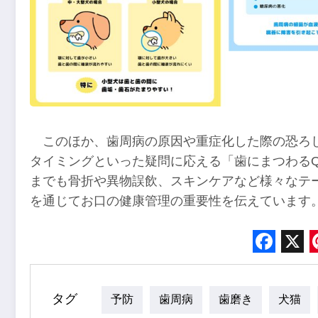
このほか、歯周病の原因や重症化した際の恐ろ
タイミングといった疑問に応える「歯にまつわる
までも骨折や異物誤飲、スキンケアなど様々なテ
を通じてお口の健康管理の重要性を伝えています
Face
X
タグ
予防
歯周病
歯磨き
犬猫