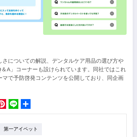
しさについての解説、デンタルケア用品の選び方や
Q＆A」コーナーも設けられています。同社ではこれ
ーマで予防啓発コンテンツを公開しており、同企画
。
book
Pinterest
Line
Share
第一アイペット