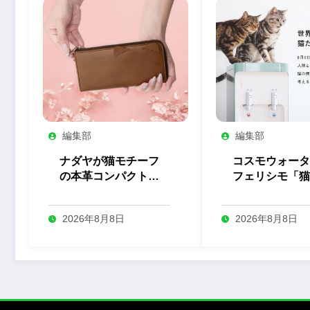
編集部
編集部
ナダヤが猫モチーフ
コスモウォータ
の本革コンパクト長
フェリシモ「猫
財布の予約を開始
とのコラボ企画
始
2026年8月8日
2026年8月8日