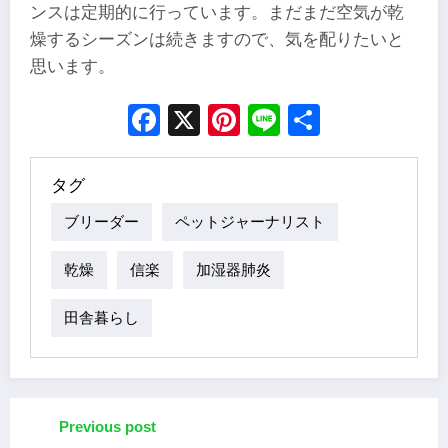
ンスは定期的に行っています。まだまだ空気が乾
燥するシーズンは続きますので、気を配りたいと
思います。
Facebook
X
Pinterest
Line
Share
タグ
ブリーダー
ペットジャーナリスト
乾燥
信楽
加湿器肺炎
田舎暮らし
Previous post