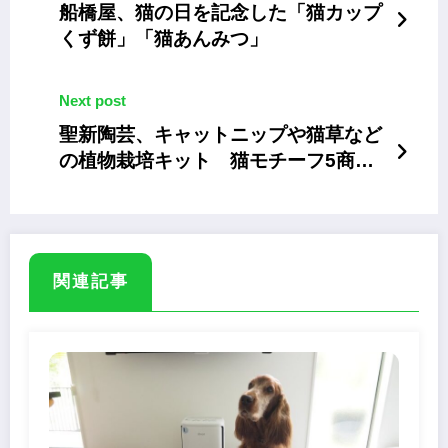
船橋屋、猫の日を記念した「猫カップ
くず餅」「猫あんみつ」
Next post
聖新陶芸、キャットニップや猫草など
の植物栽培キット 猫モチーフ5商品
16種類
関連記事