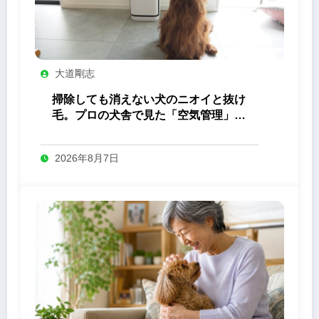
大道剛志
掃除しても消えない犬のニオイと抜け
毛。プロの犬舎で見た「空気管理」の
答え
2026年8月7日