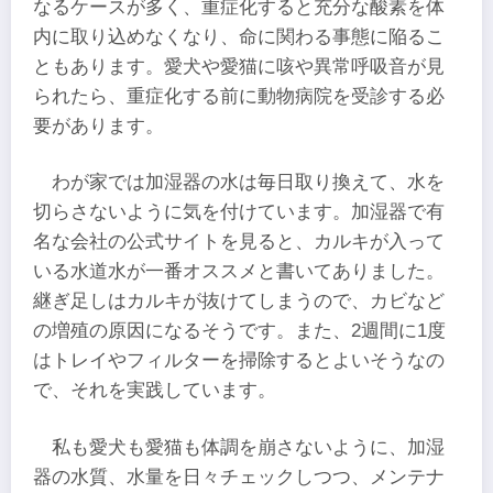
なるケースが多く、重症化すると充分な酸素を体
内に取り込めなくなり、命に関わる事態に陥るこ
ともあります。愛犬や愛猫に咳や異常呼吸音が見
られたら、重症化する前に動物病院を受診する必
要があります。
わが家では加湿器の水は毎日取り換えて、水を
切らさないように気を付けています。加湿器で有
名な会社の公式サイトを見ると、カルキが入って
いる水道水が一番オススメと書いてありました。
継ぎ足しはカルキが抜けてしまうので、カビなど
の増殖の原因になるそうです。また、2週間に1度
はトレイやフィルターを掃除するとよいそうなの
で、それを実践しています。
私も愛犬も愛猫も体調を崩さないように、加湿
器の水質、水量を日々チェックしつつ、メンテナ