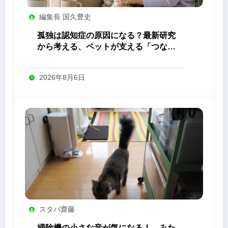
編集長 国久豊史
孤独は認知症の原因になる？最新研究
から考える、ペットが支える「つなが
り」の力
2026年8月6日
スタパ齋藤
掃除機の小さな音が気になる！ みた