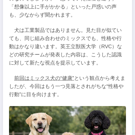
「想像以上に手がかかる」といった戸惑いの声
も、少なからず聞かれます。
犬は工業製品ではありません。見た目が似てい
ても、同じ組み合わせのミックスでも、性格や行
動はかなり違います。英王立獣医大学（RVC）な
どの研究チームが発表した内容は、こうした認識
に対して新たな視点を提示しています。
前回はミックス犬の“健康”
という観点から考えま
したが、今回はもう一つ見落とされがちな“性格や
行動”に目を向けます。