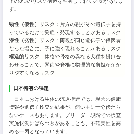
下の3つのリスク構造を理解しておく必要がありま
す。
顕性（優性）リスク
：片方の親がその遺伝子を持
っているだけで発症・発現することがあるリスク
潜性（劣性）リスク
：両親が同じ遺伝子の保因者
だった場合に、子に強く現れることがあるリスク
構造的リスク
：体格や骨格の異なる犬種を掛け合
わせることで、関節や脊椎に物理的な負担がかか
りやすくなるリスク
日本特有の課題
日本における生体の流通構造では、親犬の健康
情報や遺伝子検査の結果が、飼い主に十分伝わら
ないケースもあります。ブリーダー段階での検査
実施状況にばらつきがあることも、不確実性を高
める一因となっています。