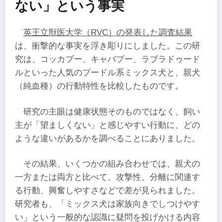
ない」という事実
英王立獣医大学（RVC）の発表した調査結果
は、衝撃的な事実を浮き彫りにしました。この研
究は、コッカプー、キャバプー、ラブラドゥード
ルといった人気のプードル系ミックス犬と、親犬
（純血種）の行動特性を比較したものです。
研究の主眼は健康状態そのものではなく、飼い
主が「望ましくない」と感じやすい行動に、どの
ような違いがあるかを調べることにありました。
その結果、いくつかの組み合わせでは、親犬の
一方または両方と比べて、攻撃性、分離に関連す
る行動、興奮しやすさなどで差が見られました。
研究者も、「ミックス犬は家族向きでしつけやす
い」という一般的な認識に疑問を投げかける内容