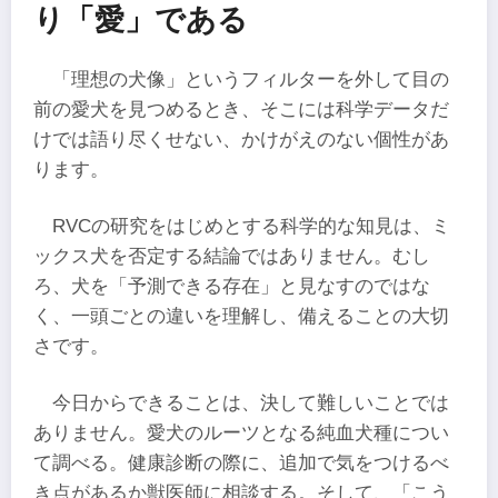
り「愛」である
「理想の犬像」というフィルターを外して目の
前の愛犬を見つめるとき、そこには科学データだ
けでは語り尽くせない、かけがえのない個性があ
ります。
RVCの研究をはじめとする科学的な知見は、ミ
ックス犬を否定する結論ではありません。むし
ろ、犬を「予測できる存在」と見なすのではな
く、一頭ごとの違いを理解し、備えることの大切
さです。
今日からできることは、決して難しいことでは
ありません。愛犬のルーツとなる純血犬種につい
て調べる。健康診断の際に、追加で気をつけるべ
き点があるか獣医師に相談する。そして、「こう