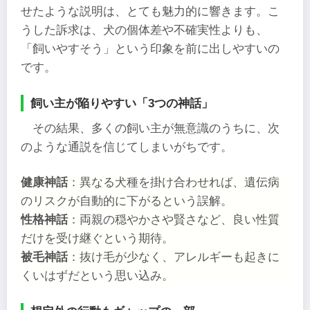
せたような説明は、とても魅力的に響きます。こ
うした訴求は、犬の個体差や不確実性よりも、
「飼いやすそう」という印象を前に出しやすいの
です。
飼い主が陥りやすい「3つの神話」
その結果、多くの飼い主が無意識のうちに、次
のような通説を信じてしまいがちです。
健康神話
：異なる犬種を掛け合わせれば、遺伝病
のリスクが自動的に下がるという誤解。
性格神話
：両親の穏やかさや賢さなど、良い性質
だけを受け継ぐという期待。
被毛神話
：抜け毛が少なく、アレルギーも起きに
くいはずだという思い込み。