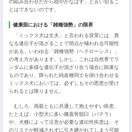
の組み合わせだから穏やかなはず」と言い切るこ
とはできないのです。
健康面における「雑種強勢」の限界
「ミックス犬は丈夫」と言われる背景には、異
なる遺伝子が混ざることで弱点が補われる可能性
がある、いわゆる「雑種強勢（ヘテローシス）」
の考え方があります。しかし、これは自然界でラ
ンダムに多様な遺伝子が混ざり合う場合に顕著な
ものであり、限られた純血種同士を掛け合わせる
ミックス犬においては、必ずしもその恩恵が受け
られるとは限りません。
むしろ、両親ともに共通して抱えやすい疾患、
たとえば、小型犬に多い膝蓋骨脱臼（パテラ）
や、犬種によって注意が必要な遺伝性疾患は、そ
のリスクが軽減されずに引き継がれてしまう可能