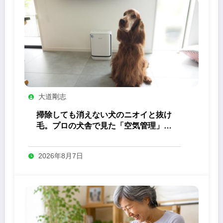
大道剛志
掃除しても消えない犬のニオイと抜け
毛。プロの犬舎で見た「空気管理」の
答え
2026年8月7日