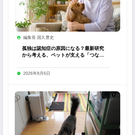
編集長 国久豊史
孤独は認知症の原因になる？最新研究
から考える、ペットが支える「つなが
り」の力
2026年8月6日