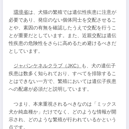
環境省
は、犬猫の繁殖では遺伝性疾患に注意が
必要であり、発症のない個体同士を交配させるこ
とや、素因の有無を確認したうえで交配を行うこ
とが重要だとしています。また、近親交配は遺伝
性疾患の危険性をさらに高めるため避けるべきだ
としています。
ジャパンケネルクラブ（JKC）
も、犬の遺伝子
疾患は数多く知られており、すべてを排除するこ
とはできない一方で、繁殖においては遺伝子疾患
への配慮が必須だと説明しています。
つまり、本来重視されるべきなのは「ミックス
犬か純血種か」だけでなく、どのような情報が開
示され、どのような繁殖が行われているかという
点です。