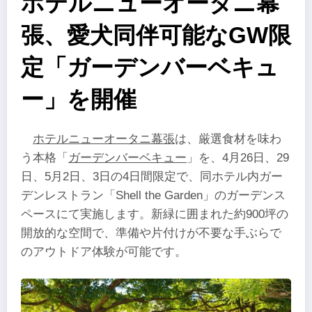
ホテルニューオータニ幕
張、愛犬同伴可能なGW限
定「ガーデンバーベキュ
ー」を開催
ホテルニューオータニ幕張
は、厳選食材を味わ
う本格「
ガーデンバーベキュー
」を、4月26日、29
日、5月2日、3日の4日間限定で、同ホテル内ガー
デンレストラン「Shell the Garden」のガーデンス
ペースにて実施します。新緑に囲まれた約900坪の
開放的な空間で、準備や片付けが不要な手ぶらで
のアウトドア体験が可能です。