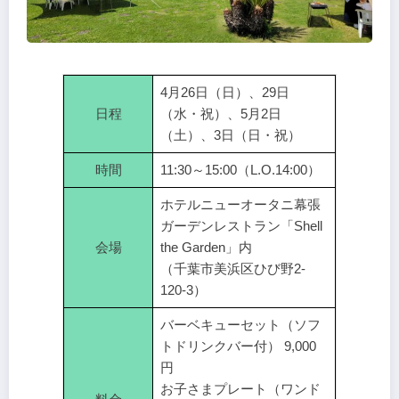
4月26日（日）、29日
日程
（水・祝）、5月2日
（土）、3日（日・祝）
時間
11:30～15:00（L.O.14:00）
ホテルニューオータニ幕張
ガーデンレストラン「Shell
会場
the Garden」内
（千葉市美浜区ひび野2-
120-3）
バーベキューセット（ソフ
トドリンクバー付） 9,000
円
お子さまプレート（ワンド