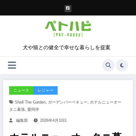
コ
ン
テ
ン
ツ
へ
ス
犬や猫との健全で幸せな暮らしを提案
キ
ッ
プ
ニュース
レジャー
,
,
Shell The Garden
ガーデンバーベキュー
ホテルニューオー
,
タニ幕張
愛同伴
編集部
2026年4月10日