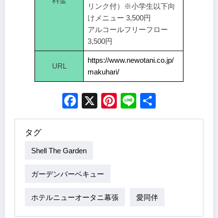
料金
リンク付）※小学生以下向
けメニュー 3,500円
アルコールフリーフロー
3,500円
https://www.newotani.co.jp/
URL
makuhari/
Facebook
X
Pinterest
Line
Share
タグ
Shell The Garden
ガーデンバーベキュー
ホテルニューオータニ幕張
愛同伴