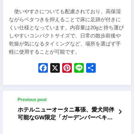
使いやすさについても配慮されており、高保湿
ながらベタつきを抑えることで床に足跡が付きに
くい仕様となっています。内容量は20gと持ち運び
しやすいコンパクトサイズで、日常の散歩前後や
乾燥が気になるタイミングなど、場所を選ばず手
軽に使用することが可能です。
Facebook
X
Pinterest
Line
Share
Previous post
ホテルニューオータニ幕張、愛犬同伴
可能なGW限定「ガーデンバーベキュ
ー」を開催