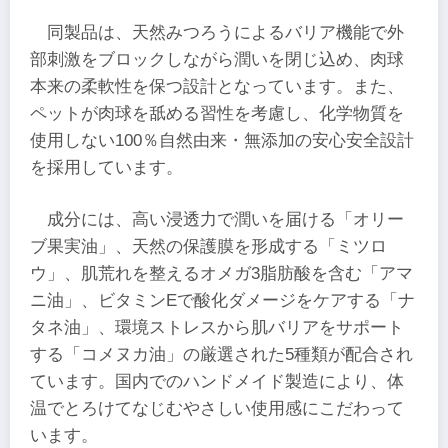
同製品は、天然みつろうによるバリア機能で外
部刺激をブロックしながら潤いを閉じ込め、肉球
本来の柔軟性を保つ設計となっています。また、
ペットが肉球を舐める習性を考慮し、化学物質を
使用しない100％自然由来・無添加の安心安全設計
を採用しています。
成分には、高い浸透力で潤いを届ける「オリー
ブ果実油」、天然の保護膜を形成する「ミツロ
ウ」、肌荒れを整えるオメガ3脂肪酸を含む「アマ
ニ油」、ビタミンEで酸化ダメージをケアする「ナ
タネ油」、環境ストレスから肌バリアをサポート
する「コメヌカ油」の厳選された5種類が配合され
ています。国内でのハンドメイド製造により、体
温でとろけてなじむやさしい使用感にこだわって
います。