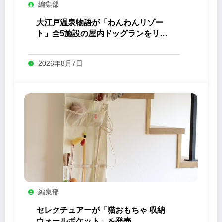
編集部
大江戸温泉物語が「わんわんリゾー
ト」全5施設の屋内ドッグランをリニ
ューアル
2026年8月7日
編集部
セレクチュアーが「猫おもちゃ 収納
ウォールポケット」を発売