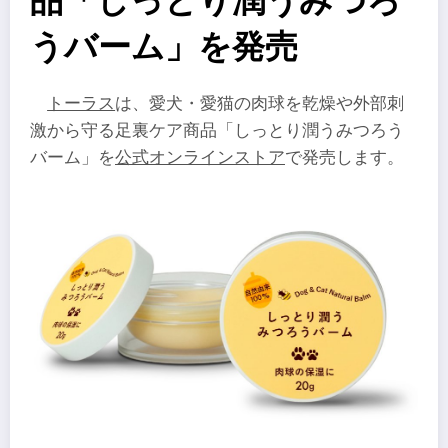
品「しっとり潤うみつろ
うバーム」を発売
トーラス
は、愛犬・愛猫の肉球を乾燥や外部刺
激から守る足裏ケア商品「しっとり潤うみつろう
バーム」を
公式オンラインストア
で発売します。