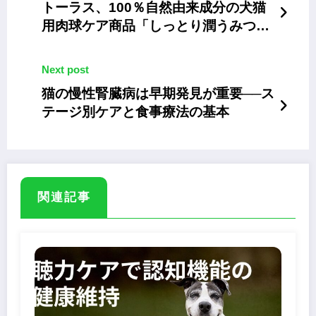
トーラス、100％自然由来成分の犬猫
用肉球ケア商品「しっとり潤うみつろ
うバーム」を発売
Next post
猫の慢性腎臓病は早期発見が重要──ス
テージ別ケアと食事療法の基本
関連記事