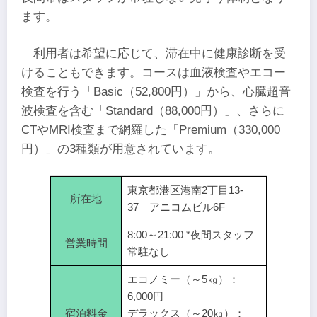
ます。
利用者は希望に応じて、滞在中に健康診断を受
けることもできます。コースは血液検査やエコー
検査を行う「Basic（52,800円）」から、心臓超音
波検査を含む「Standard（88,000円）」、さらに
CTやMRI検査まで網羅した「Premium（330,000
円）」の3種類が用意されています。
東京都港区港南2丁目13-
所在地
37 アニコムビル6F
8:00～21:00 *夜間スタッフ
営業時間
常駐なし
エコノミー（～5㎏）：
6,000円
宿泊料金
デラックス（～20㎏）：