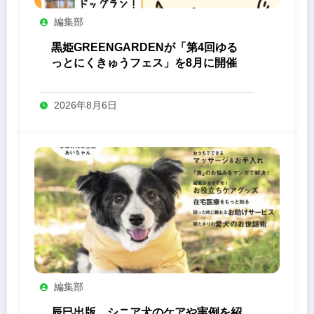
編集部
黒姫GREENGARDENが「第4回ゆる
っとにくきゅうフェス」を8月に開催
2026年8月6日
編集部
辰巳出版、シニア犬のケアや実例を紹