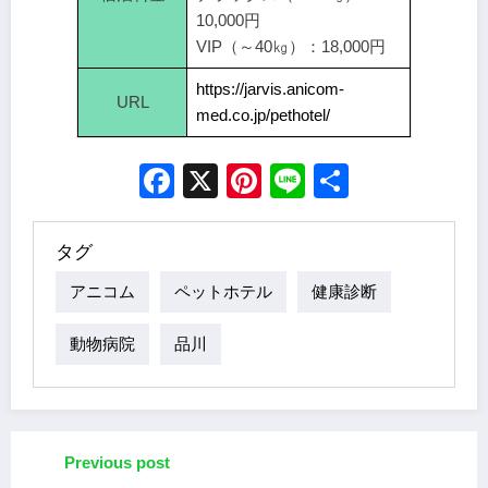
10,000円
VIP（～40㎏）：18,000円
https://jarvis.anicom-
URL
med.co.jp/pethotel/
Facebook
X
Pinterest
Line
Share
タグ
アニコム
ペットホテル
健康診断
動物病院
品川
Previous post