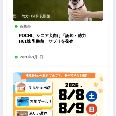
編集部
POCHI、シニア犬向け「認知・聴力
H61株 乳酸菌」サプリを発売
2026年8月6日