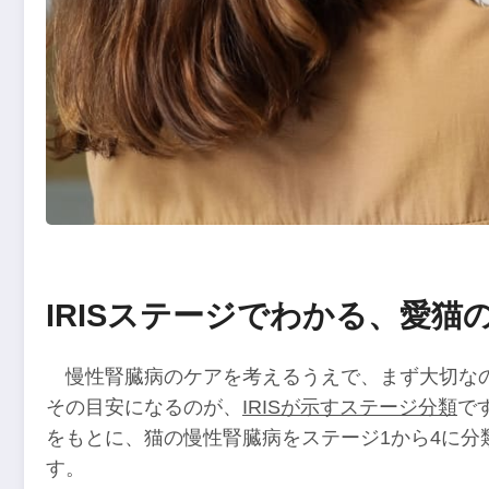
IRISステージでわかる、愛猫
慢性腎臓病のケアを考えるうえで、まず大切な
その目安になるのが、
IRISが示すステージ分類
で
をもとに、猫の慢性腎臓病をステージ1から4に分
す。