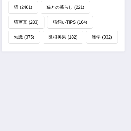
猫
(2461)
猫との暮らし
(221)
猫写真
(283)
猫飼いTIPS
(164)
知識
(375)
阪根美果
(182)
雑学
(332)