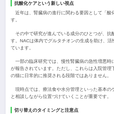
抗酸化ケアという新しい視点
近年は、腎臓病の進行に関わる要因として「酸
す。
その中で研究が進んでいる成分のひとつが、抗酸
す。NACは体内でグルタチオンの生成を助け、活
ています。
一部の臨床研究では、慢性腎臓病の急性増悪時
が報告されています。ただし、これらは入院管理
の猫に日常的に推奨される段階ではありません。
現時点では、療法食や水分管理といった基本の
と相談しながら位置づけていくことが重要です。
切り替えのタイミングと注意点