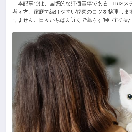
本記事では、国際的な評価基準である「IRIS
考え方、家庭で続けやすい観察のコツを整理しま
りません。日々いちばん近くで暮らす飼い主の気