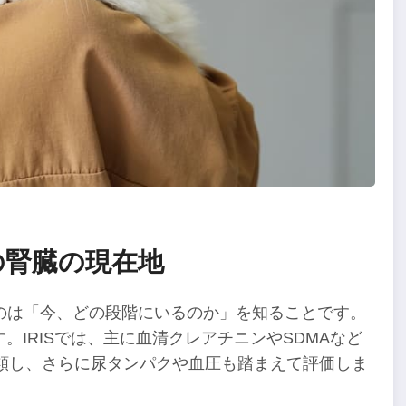
の腎臓の現在地
のは「今、どの段階にいるのか」を知ることです。
す。IRISでは、主に血清クレアチニンやSDMAなど
類し、さらに尿タンパクや血圧も踏まえて評価しま