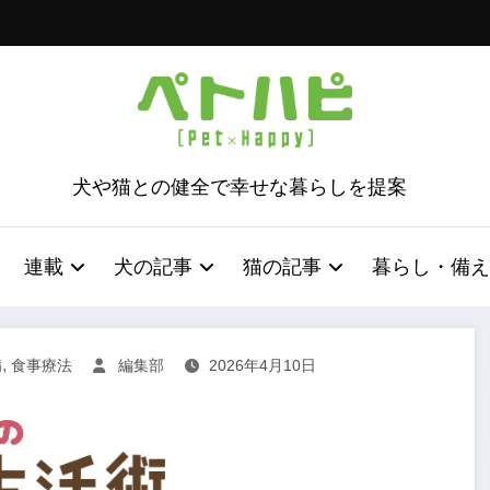
犬や猫との健全で幸せな暮らしを提案
連載
犬の記事
猫の記事
暮らし・備え
,
病
食事療法
編集部
2026年4月10日