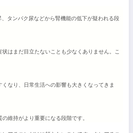
昇、タンパク尿などから腎機能の低下が疑われる段
症状はまだ目立たないことも少なくありません。こ
。
すくなり、日常生活への影響も大きくなってきま
質の維持がより重要になる段階です。