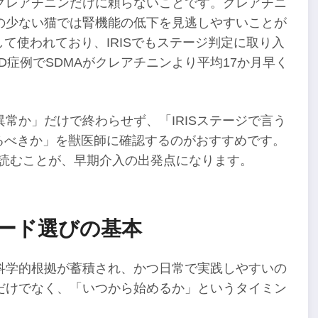
クレアチニンだけに頼らないことです。クレアチニ
の少ない猫では腎機能の低下を見逃しやすいことが
て使われており、IRISでもステージ判定に取り入
D症例でSDMAがクレアチニンより平均17か月早く
常か」だけで終わらせず、「IRISステージで言う
るべきか」を獣医師に確認するのがおすすめです。
して読むことが、早期介入の出発点になります。
ード選びの基本
科学的根拠が蓄積され、かつ日常で実践しやすいの
だけでなく、「いつから始めるか」というタイミン