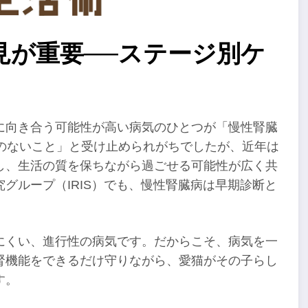
見が重要──ステージ別ケ
に向き合う可能性が高い病気のひとつが「慢性腎臓
のないこと」と受け止められがちでしたが、近年は
し、生活の質を保ちながら過ごせる可能性が広く共
グループ（IRIS）でも、慢性腎臓病は早期診断と
にくい、進行性の病気です。だからこそ、病気を一
腎機能をできるだけ守りながら、愛猫がその子らし
す。