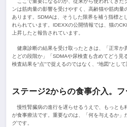
ここで重要になるのが、従来から使われてきた
ンは筋肉量の影響を受けやすく、高齢猫や筋肉量
あります。SDMAは、そうした限界を補う指標とし
れられています。IDEXXの公開情報では、猫のCK
上昇したと報告されています。
健康診断の結果を受け取ったときは、「正常か異
とどの段階か」「SDMAや尿検査も含めてどう見
検査結果を“点”で捉えるのではなく、“地図”と
ステージ2からの食事介入。フ
慢性腎臓病の進行を遅らせるうえで、もっとも
が食事療法です。重要なのは、「何を与えるか」
グです。