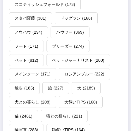
スコティッシュフォールド
(173)
スタパ齋藤
(301)
ドッグラン
(168)
ノウハウ
(294)
ハウツー
(369)
フード
(171)
ブリーダー
(274)
ペット
(812)
ペットジャーナリスト
(200)
メインクーン
(171)
ロシアンブルー
(222)
散歩
(185)
旅
(227)
犬
(2189)
犬との暮らし
(208)
犬飼いTIPS
(160)
猫
(2461)
猫との暮らし
(221)
猫写真
(283)
猫飼いTIPS
(164)