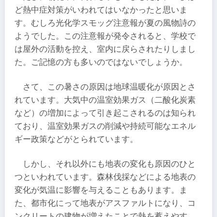
ど熱中症対策がいわれてはいなかったと思いま
す。むしろ光化学スモッグ注意報が夏の風物詩の
ようでした。この注意報が発令されると、学校で
は屋外の活動を控え、室内に戻らされたりしまし
た。ご記憶の方も多いのではないでしょうか。
さて、この暑さの原因は地球温暖化が原因とさ
れています。大気中の温室効果ガス（二酸化炭素
など）の増加によって引き起こされるのは知られ
ており、温室効果ガスの削減や持続可能なエネル
ギー政策などがとられています。
しかし、それ以外にも地表の変化も原因のひと
つといわれています。森林伐採などによる地表の
変化が気温に影響を与えることもあります。ま
た、都市化にって地表がアスファルトになり、コ
ンクリートの建物が増えたことで熱を蓄えやす