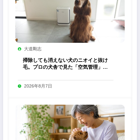
大道剛志
掃除しても消えない犬のニオイと抜け
毛。プロの犬舎で見た「空気管理」の
答え
2026年8月7日