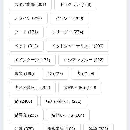
スタパ齋藤
(301)
ドッグラン
(168)
ノウハウ
(294)
ハウツー
(369)
フード
(171)
ブリーダー
(274)
ペット
(812)
ペットジャーナリスト
(200)
メインクーン
(171)
ロシアンブルー
(222)
散歩
(185)
旅
(227)
犬
(2189)
犬との暮らし
(208)
犬飼いTIPS
(160)
猫
(2460)
猫との暮らし
(221)
猫写真
(283)
猫飼いTIPS
(164)
知識
(375)
阪根美果
(182)
雑学
(332)