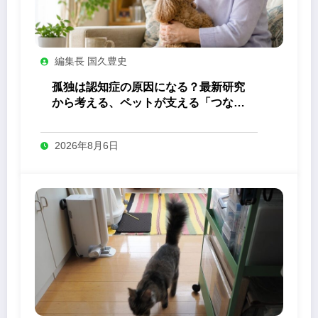
編集長 国久豊史
孤独は認知症の原因になる？最新研究
から考える、ペットが支える「つなが
り」の力
2026年8月6日