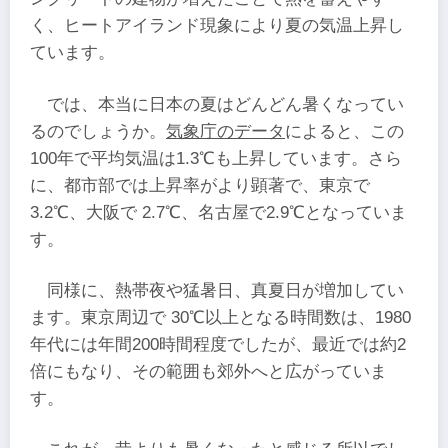
く、ヒートアイランド現象により夏の気温上昇し
ています。
では、本当に日本の夏はどんどん暑くなってい
るのでしょうか。
気象庁のデータ
によると、この
100年で平均気温は1.3℃も上昇しています。さら
に、都市部では上昇率がより顕著で、東京で
3.2℃、大阪で 2.7℃、名古屋で2.9℃となっていま
す。
同様に、熱帯夜や猛暑日、真夏日が増加してい
ます。東京周辺で 30℃以上となる時間数は、1980
年代には年間200時間程度でしたが、最近では約2
倍にもなり、その範囲も郊外へと広がっていま
す。