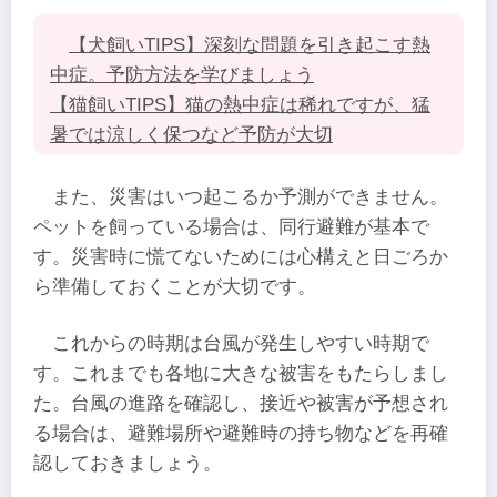
【犬飼いTIPS】深刻な問題を引き起こす熱
中症。予防方法を学びましょう
【猫飼いTIPS】猫の熱中症は稀れですが、猛
暑では涼しく保つなど予防が大切
また、災害はいつ起こるか予測ができません。
ペットを飼っている場合は、同行避難が基本で
す。災害時に慌てないためには心構えと日ごろか
ら準備しておくことが大切です。
これからの時期は台風が発生しやすい時期で
す。これまでも各地に大きな被害をもたらしまし
た。台風の進路を確認し、接近や被害が予想され
る場合は、避難場所や避難時の持ち物などを再確
認しておきましょう。