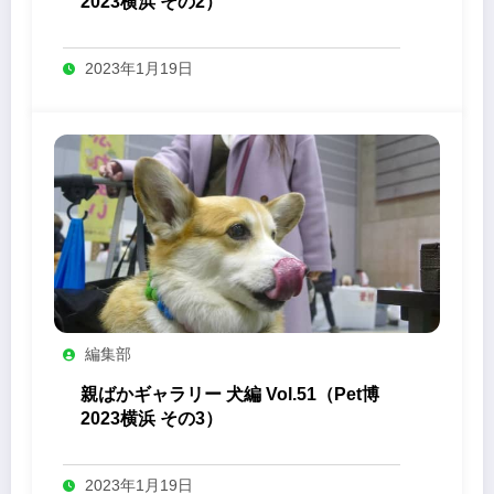
2023横浜 その2）
2023年1月19日
編集部
親ばかギャラリー 犬編 Vol.51（Pet博
2023横浜 その3）
2023年1月19日