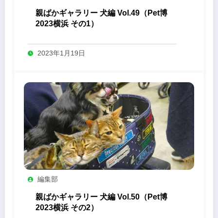
親ばかギャラリー 犬編 Vol.49（Pet博
2023横浜 その1）
2023年1月19日
編集部
親ばかギャラリー 犬編 Vol.50（Pet博
2023横浜 その2）