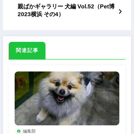
親ばかギャラリー 犬編 Vol.52（Pet博
2023横浜 その4）
関連記事
編集部