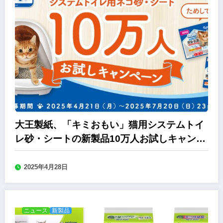
大王製紙、「キミおもい」猫用システムトイ
レ砂・シートの新製品10万人お試しキャンペ
ーン
2025年4月28日
ニュース
新製品