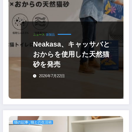
ニュース
新製品
Neakasa、キャッサバと
おからを使用した天然猫
砂を発売
2026年7月22日
猫の記事
猫との生活術