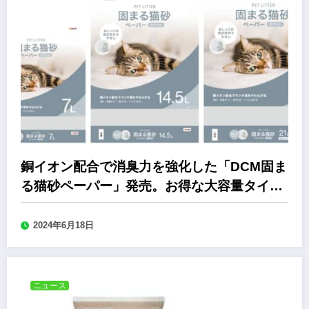
銅イオン配合で消臭力を強化した「DCM固ま
る猫砂ペーパー」発売。お得な大容量タイプ
も
2024年6月18日
ニュース