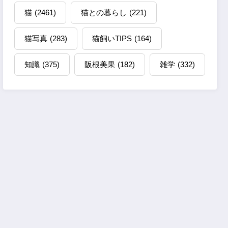
猫
(2461)
猫との暮らし
(221)
猫写真
(283)
猫飼いTIPS
(164)
知識
(375)
阪根美果
(182)
雑学
(332)