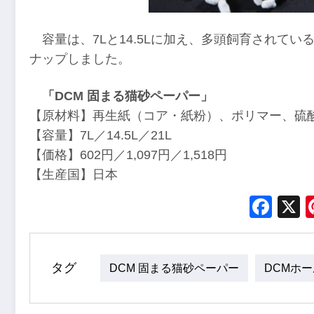
容量は、7Lと14.5Lに加え、多頭飼育されて
ナップしました。
「DCM 固まる猫砂ペーパー」
【原材料】再生紙（コア・紙粉）、ポリマー、硫
【容量】7L／14.5L／21L
【価格】602円／1,097円／1,518円
【生産国】日本
Fac
タグ
DCM 固まる猫砂ペーパー
DCMホ