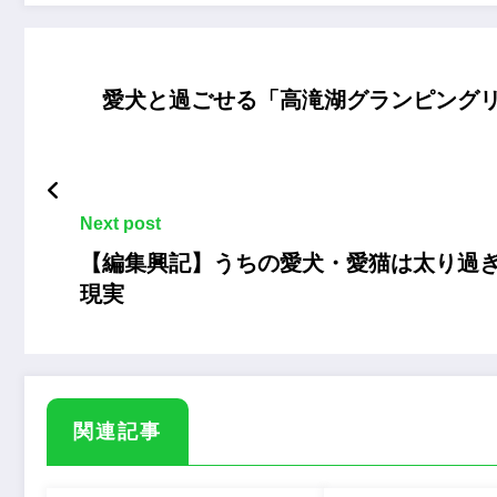
愛犬と過ごせる「高滝湖グランピング
Next post
【編集興記】うちの愛犬・愛猫は太り過ぎ
現実
関連記事