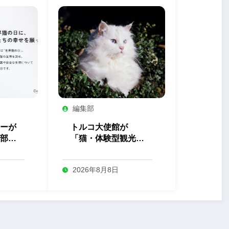
編集部
ーが
トルコ大使館が
部」
「猫・体験型観光」
を開
の最新トレンドを発
表
2026年8月8日