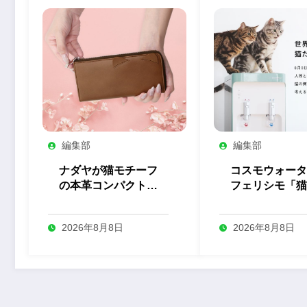
編集部
編集部
ナダヤが猫モチーフ
コスモウォータ
の本革コンパクト長
フェリシモ「猫
財布の予約を開始
とのコラボ企画
始
2026年8月8日
2026年8月8日