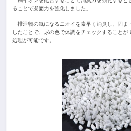
銅イオンを配合することで消臭力を強化すると
ることで凝固力を強化しました。
排泄物の気になるニオイを素早く消臭し、固ま
したことで、尿の色で体調をチェックすることが
処理が可能です。