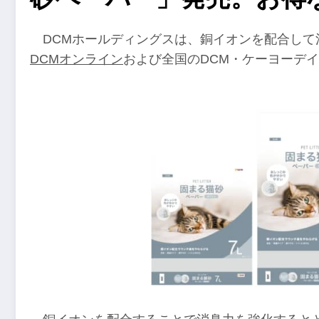
DCMホールディングスは、銅イオンを配合して
DCMオンライン
および全国のDCM・ケーヨーデ