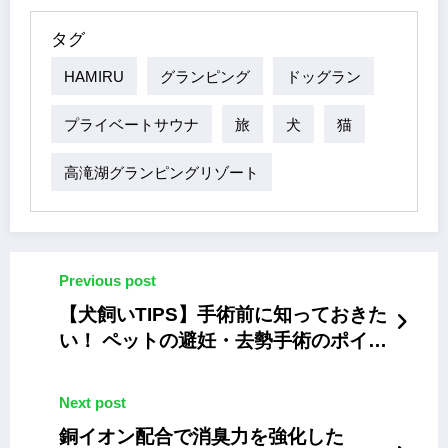
タグ
HAMIRU
グランピング
ドッグラン
プライベートサウナ
旅
犬
猫
高滝湖グランピングリゾート
Previous post
【犬飼いTIPS】手術前に知っておきた
い！ ペットの避妊・去勢手術のポイン
トと最新ガイドライン
Next post
銅イオン配合で消臭力を強化した