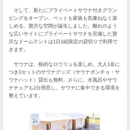
そして、新たにプライベートサウナ付きグラン
ピングをオープン。ペットも家族も気兼ねなく楽
しめる、贅沢な空間が誕生しました。離れのよう
な広いサイトにプライベートサウナを完備した贅
沢なドームテントは1日1組限定の貸切りで利用で
きます。
サウナは、格的なロウリュを楽しめ、大人1名に
つき1セットのサウナグッズ（サウナポンチョ・サ
ウナハット）貸出も無料。さらに、水風呂やサウ
ナチェアも2台用意し、サウナに集中できる環境を
整えています。