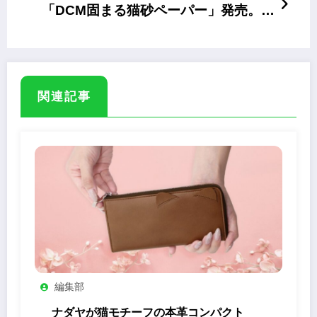
「DCM固まる猫砂ペーパー」発売。お
得な大容量タイプも
関連記事
編集部
ナダヤが猫モチーフの本革コンパクト