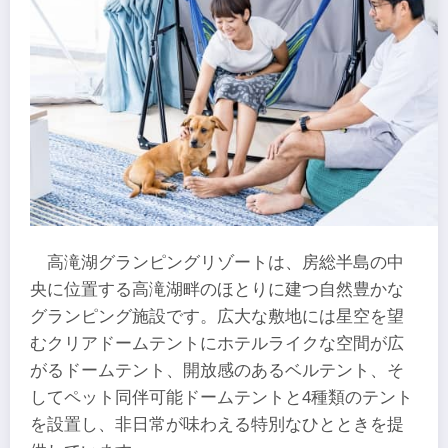
高滝湖グランピングリゾートは、房総半島の中
央に位置する高滝湖畔のほとりに建つ自然豊かな
グランピング施設です。広大な敷地には星空を望
むクリアドームテントにホテルライクな空間が広
がるドームテント、開放感のあるベルテント、そ
してペット同伴可能ドームテントと4種類のテント
を設置し、非日常が味わえる特別なひとときを提