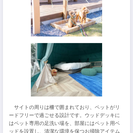
サイトの周りは柵で囲まれており、ペットがリ
ードフリーで過ごせる設計です。ウッドデッキに
はペット専用の足洗い場を、部屋にはペット用ベ
ッドを設置し、清潔な環境を保つお掃除アイテム