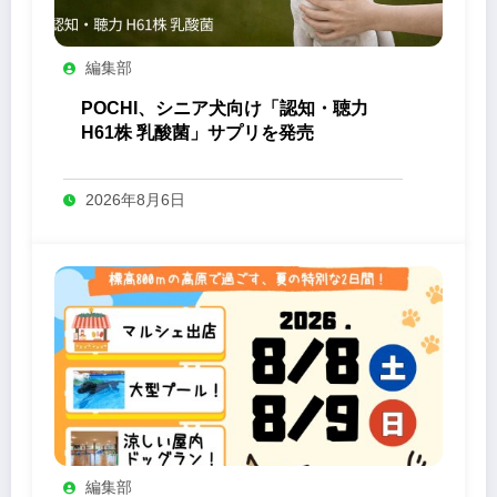
編集部
POCHI、シニア犬向け「認知・聴力
H61株 乳酸菌」サプリを発売
2026年8月6日
編集部