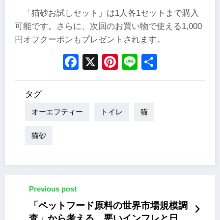
「猫砂お試しセット」は1人各1セットまで購入
可能です。さらに、次回のお買い物で使える1,000
円オフクーポンもプレゼントされます。
Facebook
X
Pinterest
Line
Share
タグ
オーエフティー
トイレ
猫
猫砂
Previous post
「ペットフード原料の世界市場規模調
査」から考える、悪いインフレと日本