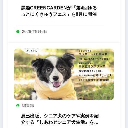
黒姫GREENGARDENが「第4回ゆる
っとにくきゅうフェス」を8月に開催
2026年8月6日
編集部
辰巳出版、シニア犬のケアや実例を紹
介する『しあわせシニア犬生活』を発