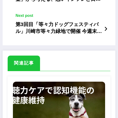
のペットマーケット
Next post
第3回目「等々力ドッグフェスティバ
ル」川崎市等々力緑地で開催 今週末6
月8・9日
関連記事