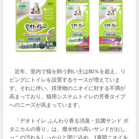
近年、室内で猫を飼う飼い主は80％を超え、リ
ビングにトイレを設置するケースが増えていま
す。それに伴い、排泄物のニオイに対する不満が
高まっており、猫用システムトイレの芳香タイプ
へのニーズが高まっています。
「デオトイレ ふんわり香る消臭・抗菌サンド ボ
タニカルの香り」は、撥水性の高いサンドがおし
っこの汚れをしっかりと閉じ込め、1週間ニオイを