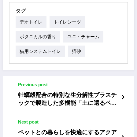
Facebook
X
Pinterest
Line
Share
タグ
デオトイレ
トイレシーツ
ボタニカルの香り
ユニ・チャーム
猫用システムトイレ
猫砂
Previous post
牡蠣殻配合の特別な生分解性プラスチ
ックで製造した多機能「土に還るペッ
ト用骨壺」
Next post
ペットとの暮らしを快適にするアクア