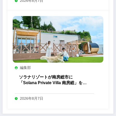
2026年8月7日
編集部
ソラナリゾートが南房総市に
「Solana Private Villa 南房総」を開
業
2026年8月7日