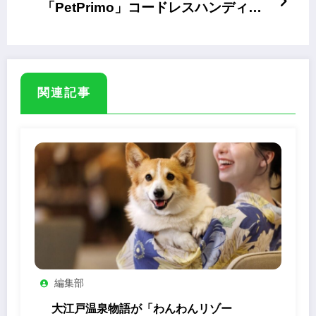
「PetPrimo」コードレスハンディク
リーナー
関連記事
編集部
大江戸温泉物語が「わんわんリゾー