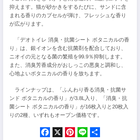
抑えます。猫が砂かきをするたびに、サンドに含
まれる香りのカプセルが弾け、フレッシュな香り
が広がります。
「デオトイレ 消臭・抗菌シート ボタニカルの香
り」は、銀イオンを含む抗菌剤を配合しており、
ニオイの元となる菌の繁殖を99.9％抑制します。
また、消臭芳香成分がおしっこの悪臭と調和し、
心地よいボタニカルの香りを放ちます。
ラインナップは、「ふんわり香る消臭・抗菌サ
ンド ボタニカルの香り」が3.8L入り、「消臭・抗
菌シート ボタニカルの香り」が16枚入りと20枚入
りの2種、いずれもオープン価格です。