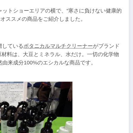
ャットショーエリアの横で、“寒さに負けない健康的
にオススメの商品をご紹介しました。
増している
ボタニカルマルチクリーナー
がブランド
。原材料は、大豆とミネラル、水だけ。一切の化学物
由来成分100%のエシカルな商品です。