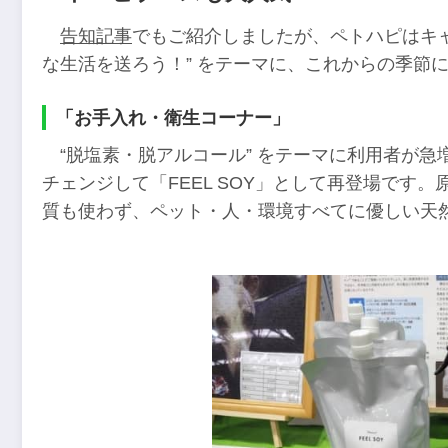
告知記事
でもご紹介しましたが、ペトハピはキ
な生活を送ろう！” をテーマに、これからの季節
「お手入れ・衛生コーナー」
“脱塩素・脱アルコール” をテーマに利用者が急
チェンジして「FEEL SOY」として再登場です
質も使わず、ペット・人・環境すべてに優しい天然