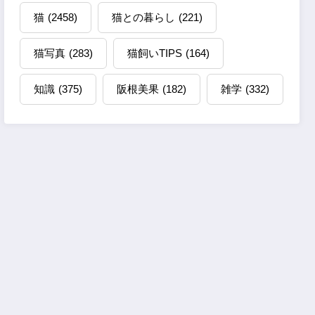
猫
(2458)
猫との暮らし
(221)
猫写真
(283)
猫飼いTIPS
(164)
知識
(375)
阪根美果
(182)
雑学
(332)