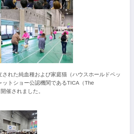
に設立された純血種および家庭猫（ハウスホールドペッ
トショー公認機関であるTICA（The
トショーも開催されました。