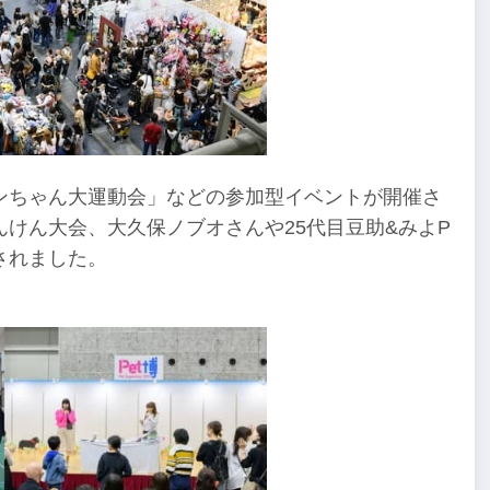
ンちゃん大運動会」などの参加型イベントが開催さ
けん大会、大久保ノブオさんや25代目豆助&みよP
されました。