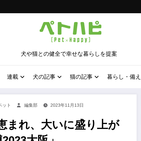
犬や猫との健全で幸せな暮らしを提案
連載
犬の記事
猫の記事
暮らし・備え
ペット
編集部
2023年11月13日
に恵まれ、大いに盛り上が
2023大阪」