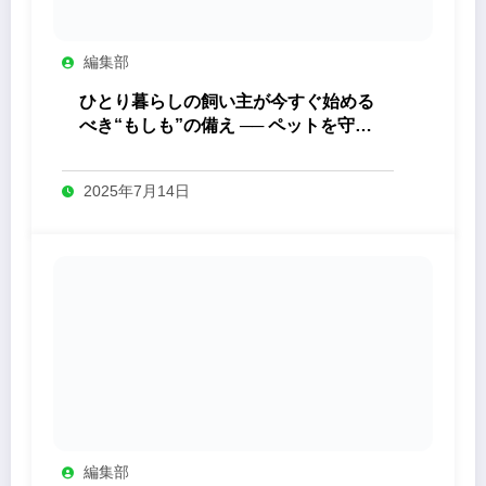
編集部
ひとり暮らしの飼い主が今すぐ始める
べき“もしも”の備え ── ペットを守る
ためにできること
2025年7月14日
編集部