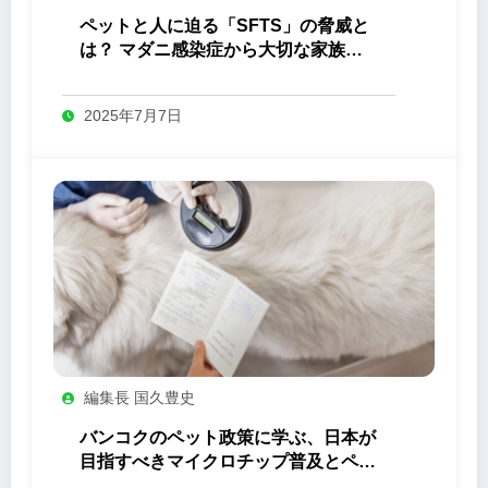
ペットと人に迫る「SFTS」の脅威と
は？ マダニ感染症から大切な家族を
守るためにできること
2025年7月7日
編集長 国久豊史
バンコクのペット政策に学ぶ、日本が
目指すべきマイクロチップ普及とペッ
ト共生社会の未来