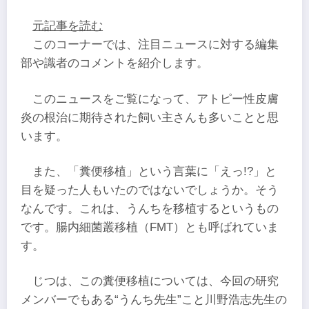
元記事を読む
このコーナーでは、注目ニュースに対する編集
部や識者のコメントを紹介します。
このニュースをご覧になって、アトピー性皮膚
炎の根治に期待された飼い主さんも多いことと思
います。
また、「糞便移植」という言葉に「えっ!?」と
目を疑った人もいたのではないでしょうか。そう
なんです。これは、うんちを移植するというもの
です。腸内細菌叢移植（FMT）とも呼ばれていま
す。
じつは、この糞便移植については、今回の研究
メンバーでもある“うんち先生”こと川野浩志先生の