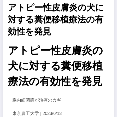
アトピー性皮膚炎の犬に
対する糞便移植療法の有
効性を発見
アトピー性皮膚炎の
犬に対する糞便移植
療法の有効性を発見
腸内細菌叢が治療のカギ
東京農工大学 | 2023/6/13