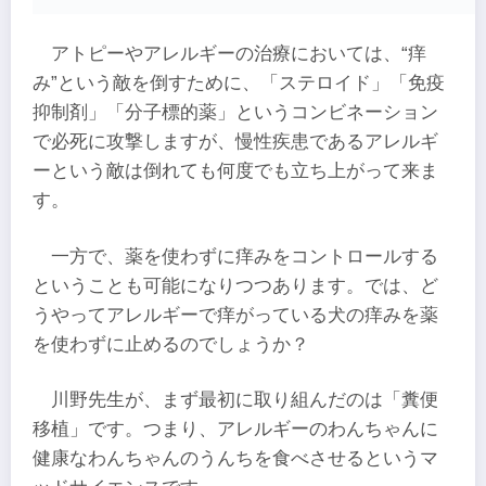
アトピーやアレルギーの治療においては、“痒
み”という敵を倒すために、「ステロイド」「免疫
抑制剤」「分子標的薬」というコンビネーション
で必死に攻撃しますが、慢性疾患であるアレルギ
ーという敵は倒れても何度でも立ち上がって来ま
す。
一方で、薬を使わずに痒みをコントロールする
ということも可能になりつつあります。では、ど
うやってアレルギーで痒がっている犬の痒みを薬
を使わずに止めるのでしょうか？
川野先生が、まず最初に取り組んだのは「糞便
移植」です。つまり、アレルギーのわんちゃんに
健康なわんちゃんのうんちを食べさせるというマ