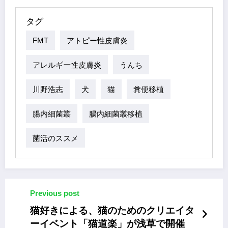
タグ
FMT
アトピー性皮膚炎
アレルギー性皮膚炎
うんち
川野浩志
犬
猫
糞便移植
腸内細菌叢
腸内細菌叢移植
菌活のススメ
Previous post
猫好きによる、猫のためのクリエイタ
ーイベント「猫道楽」が浅草で開催