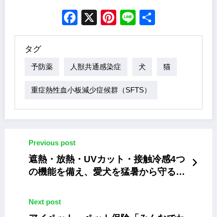
Facebook
X
Pinterest
Line
Share
タグ
予防薬
人獣共通感染症
犬
猫
重症熱性血小板減少症候群（SFTS）
Previous post
遮熱・放熱・UVカット・接触冷感4つ
の機能を備え、愛犬を猛暑から守る
「ペット用クールウエア」
Next post