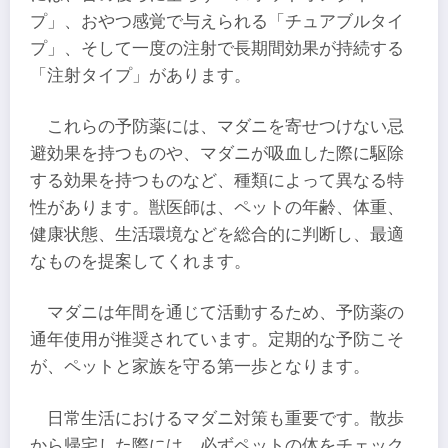
プ」、おやつ感覚で与えられる「チュアブルタイ
プ」、そして一度の注射で長期間効果が持続する
「注射タイプ」があります。
これらの予防薬には、マダニを寄せつけない忌
避効果を持つものや、マダニが吸血した際に駆除
する効果を持つものなど、種類によって異なる特
性があります。獣医師は、ペットの年齢、体重、
健康状態、生活環境などを総合的に判断し、最適
なものを提案してくれます。
マダニは年間を通じて活動するため、予防薬の
通年使用が推奨されています。定期的な予防こそ
が、ペットと家族を守る第一歩となります。
日常生活におけるマダニ対策も重要です。散歩
から帰宅した際には、必ずペットの体をチェック