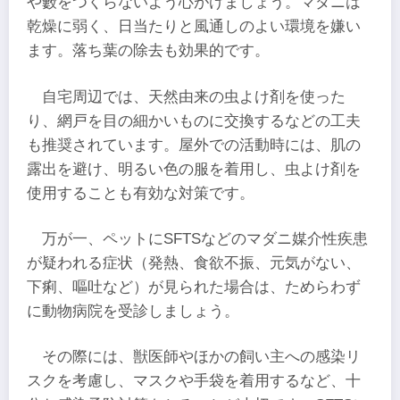
や藪をつくらないよう心がけましょう。マダニは
乾燥に弱く、日当たりと風通しのよい環境を嫌い
ます。落ち葉の除去も効果的です。
自宅周辺では、天然由来の虫よけ剤を使った
り、網戸を目の細かいものに交換するなどの工夫
も推奨されています。屋外での活動時には、肌の
露出を避け、明るい色の服を着用し、虫よけ剤を
使用することも有効な対策です。
万が一、ペットにSFTSなどのマダニ媒介性疾患
が疑われる症状（発熱、食欲不振、元気がない、
下痢、嘔吐など）が見られた場合は、ためらわず
に動物病院を受診しましょう。
その際には、獣医師やほかの飼い主への感染リ
スクを考慮し、マスクや手袋を着用するなど、十