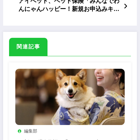
アイペット、ペット保険「みんなでわ
んにゃんハッピー！新規お申込みキャ
ンペーン」
関連記事
編集部