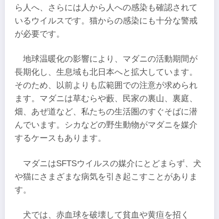
ら人へ、さらには人から人への感染も確認されて
いるウイルスです。猫からの感染にも十分な警戒
が必要です。
地球温暖化の影響により、マダニの活動期間が
長期化し、生息域も北日本へと拡大しています。
そのため、以前よりも広範囲での注意が求められ
ます。マダニは草むらや藪、民家の裏山、裏庭、
畑、あぜ道など、私たちの生活圏のすぐそばに潜
んでいます。シカなどの野生動物がマダニを媒介
するケースもあります。
マダニはSFTSウイルスの媒介にとどまらず、犬
や猫にさまざまな病気を引き起こすことがありま
す。
犬では、赤血球を破壊して貧血や黄疸を招く