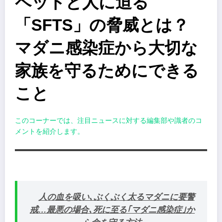
ペットと人に迫る
「SFTS」の脅威とは？
マダニ感染症から大切な
家族を守るためにできる
こと
このコーナーでは、注目ニュースに対する編集部や識者のコ
メントを紹介します。
人の血を吸い､ぶくぶく太るマダニに要警
戒…最悪の場合､死に至る｢マダニ感染症｣か