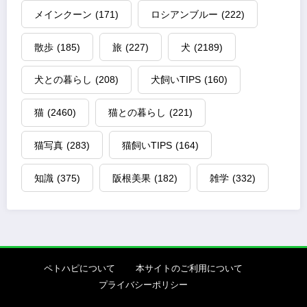
メインクーン
(171)
ロシアンブルー
(222)
散歩
(185)
旅
(227)
犬
(2189)
犬との暮らし
(208)
犬飼いTIPS
(160)
猫
(2460)
猫との暮らし
(221)
猫写真
(283)
猫飼いTIPS
(164)
知識
(375)
阪根美果
(182)
雑学
(332)
ペトハピについて
本サイトのご利用について
プライバシーポリシー