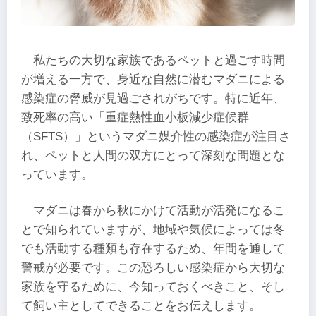
私たちの大切な家族であるペットと過ごす時間
が増える一方で、身近な自然に潜むマダニによる
感染症の脅威が見過ごされがちです。特に近年、
致死率の高い「重症熱性血小板減少症候群
（SFTS）」というマダニ媒介性の感染症が注目さ
れ、ペットと人間の双方にとって深刻な問題とな
っています。
マダニは春から秋にかけて活動が活発になるこ
とで知られていますが、地域や気候によっては冬
でも活動する種類も存在するため、年間を通して
警戒が必要です。この恐ろしい感染症から大切な
家族を守るために、今知っておくべきこと、そし
て飼い主としてできることをお伝えします。