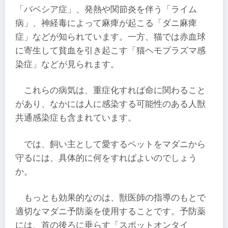
「バベシア症」、発熱や関節炎を伴う「ライム
病」、神経毒によって麻痺が起こる「ダニ麻痺
症」などが知られています。一方、猫では赤血球
に寄生して貧血を引き起こす「猫ヘモプラズマ感
染症」などが見られます。
これらの病気は、重症化すれば命に関わること
があり、なかには人に感染する可能性のある人獣
共通感染症も含まれています。
では、飼い主として愛するペットをマダニから
守るには、具体的に何をすればよいのでしょう
か。
もっとも効果的なのは、獣医師の指導のもとで
適切なマダニ予防薬を使用することです。予防薬
には、首の後ろに垂らす「スポットオンタイ