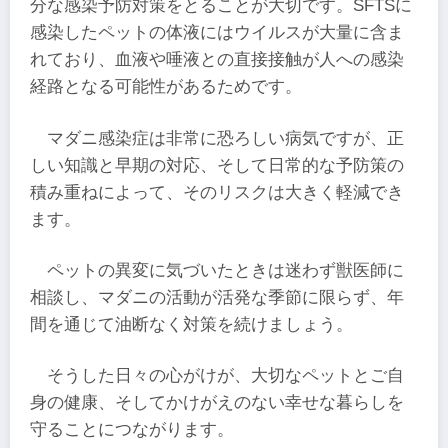
分な感染予防対策をとることが大切です。SFTSに
感染したペットの体液にはウイルスが大量に含ま
れており、血液や唾液との直接接触が人への感染
経路となる可能性があるためです。
マダニ感染症は非常に恐ろしい病気ですが、正
しい知識と早期の対応、そして日常的な予防策の
積み重ねによって、そのリスクは大きく軽減でき
ます。
ペットの異変に気づいたときは迷わず獣医師に
相談し、マダニの活動が活発な季節に限らず、年
間を通じて油断なく対策を続けましょう。
そうした日々の心がけが、大切なペットとご自
身の健康、そしてかけがえのない幸せな暮らしを
守ることにつながります。