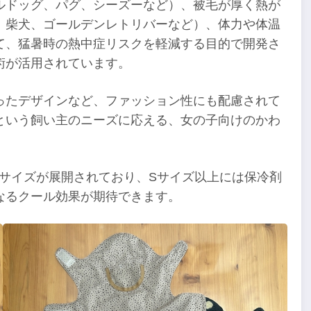
ルドッグ、パグ、シーズーなど）、被毛が厚く熱が
、柴犬、ゴールデンレトリバーなど）、体力や体温
て、猛暑時の熱中症リスクを軽減する目的で開発さ
術が活用されています。
ったデザインなど、ファッション性にも配慮されて
という飼い主のニーズに応える、女の子向けのかわ
4サイズが展開されており、Sサイズ以上には保冷剤
なるクール効果が期待できます。