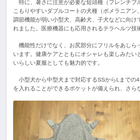
特に、暑さに注意が必要な短頭種（フレンチブ
こもりやすいダブルコートの犬種（ポメラニアン
調節機能が弱い小型犬、高齢犬、子犬などに向け
れました。医療機器にも応用されるテラヘルツ技
機能性だけでなく、お尻部分にフリルをあしら
います。健康ケアとともにオシャレも楽しみたい
いらしい夏服としても魅力的です。
小型犬から中型犬まで対応するSSからLまでの
を入れることができるポケットが備えられ、さら