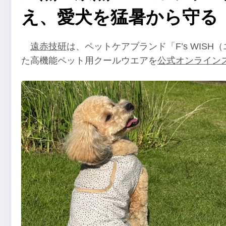
え、愛犬を猛暑から守る
遠赤技研
は、ペットケアブランド「F’s WIS
た高機能ペット用クールウエアを
公式オンライン