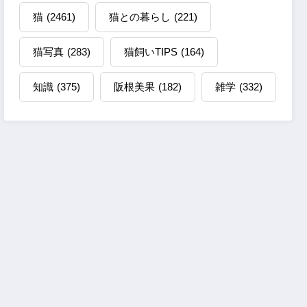
猫
(2461)
猫との暮らし
(221)
猫写真
(283)
猫飼いTIPS
(164)
知識
(375)
阪根美果
(182)
雑学
(332)