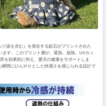
ルツ波を含む）を発生する鉱石がプリントされた
しています。このプリント層が、遮熱、放熱、UVカッ
上昇を効果的に抑え、愛犬の健康をサポートしま
た瞬間にひんやりとした快適さを感じられる設計で