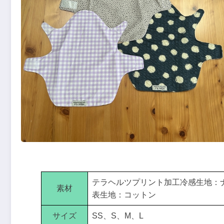
テラヘルツプリント加工冷感生地：
素材
表生地：コットン
サイズ
SS、S、M、L