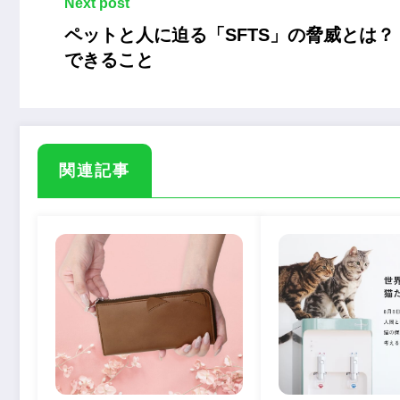
Next post
ペットと人に迫る「SFTS」の脅威とは
できること
関連記事