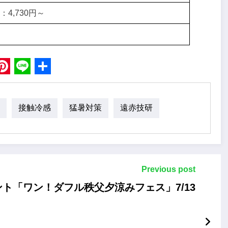
4,730円～
book
Pinterest
Line
Share
接触冷感
猛暑対策
遠赤技研
Previous post
ト「ワン！ダフル秩父夕涼みフェス」7/13