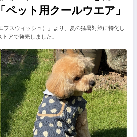
「ペット用クールウエア」
H（エフズウィッシュ）」より、夏の猛暑対策に特化し
ストア
で発売しました。