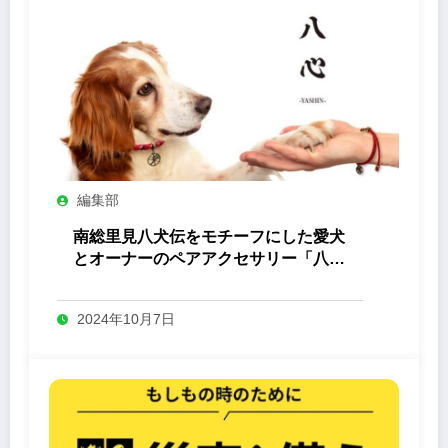
編集部
南総里見八犬伝をモチーフにした愛犬
とオーナーのペアアクセサリー「八心
-Yashin- 」
2024年10月7日