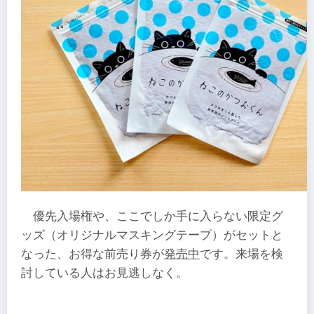
優先入場権や、ここでしか手に入らない限定グ
ッズ（オリジナルマスキングテープ）がセットと
なった、お得な前売り券が
発売中
です。来場を検
討している人はお見逃しなく。