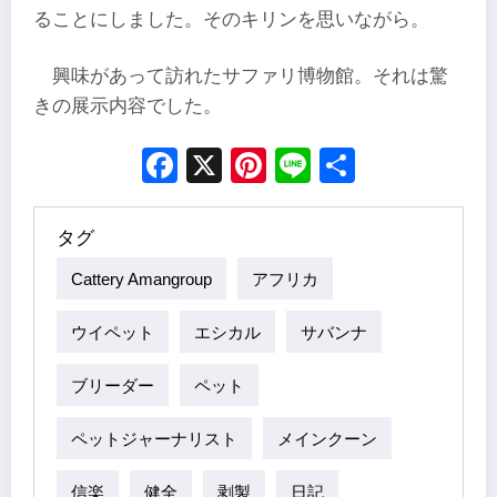
ることにしました。そのキリンを思いながら。
興味があって訪れたサファリ博物館。それは驚
きの展示内容でした。
Facebook
X
Pinterest
Line
Share
タグ
Cattery Amangroup
アフリカ
ウイペット
エシカル
サバンナ
ブリーダー
ペット
ペットジャーナリスト
メインクーン
信楽
健全
剥製
日記