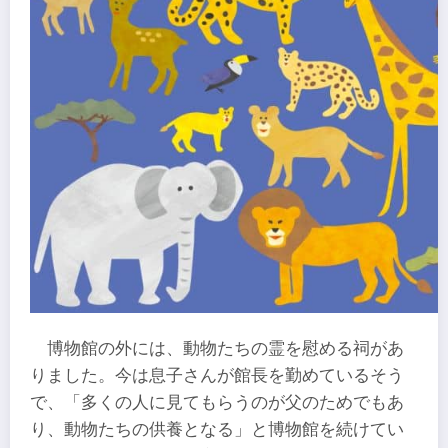
博物館の外には、動物たちの霊を慰める祠があ
りました。今は息子さんが館長を勤めているそう
で、「多くの人に見てもらうのが父のためでもあ
り、動物たちの供養となる」と博物館を続けてい