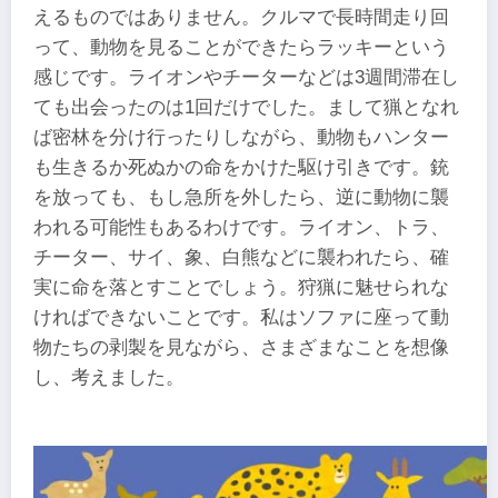
えるものではありません。クルマで長時間走り回
って、動物を見ることができたらラッキーという
感じです。ライオンやチーターなどは3週間滞在し
ても出会ったのは1回だけでした。まして猟となれ
ば密林を分け行ったりしながら、動物もハンター
も生きるか死ぬかの命をかけた駆け引きです。銃
を放っても、もし急所を外したら、逆に動物に襲
われる可能性もあるわけです。ライオン、トラ、
チーター、サイ、象、白熊などに襲われたら、確
実に命を落とすことでしょう。狩猟に魅せられな
ければできないことです。私はソファに座って動
物たちの剥製を見ながら、さまざまなことを想像
し、考えました。