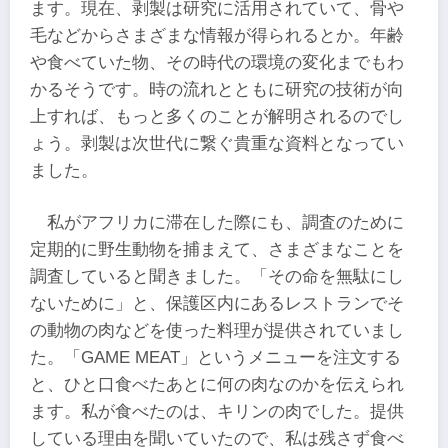
ます。現在、剥製は研究に活用されていて、骨や
毛などからさまざまな情報が得られるとか。年齢
や食べていた物、その時代の環境の変化までもわ
かるそうです。時の流れとともに研究の技術が向
上すれば、もっと多くのことが解明されるのでし
ょう。剥製は次世代に繋ぐ貴重な資料となってい
ました。
私がアフリカに滞在した際にも、調査のために
定期的に野生動物を捕まえて、さまざまなことを
調査していると聞きました。「その命を無駄にし
ないために」と、保護区内にあるレストランでそ
の動物の肉などを使った料理が提供されていまし
た。「GAME MEAT」というメニューを注文する
と、ひと口食べたあとに何の肉なのかを伝えられ
ます。私が食べたのは、キリンの肉でした。提供
している理由を聞いていたので、私は残さず食べ