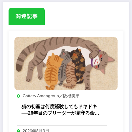
関連記事
Cattery Amangroup／阪根美果
猫の初産は何度経験してもドキドキ
──26年目のブリーダーが見守る命の
誕生
2026年8月3日