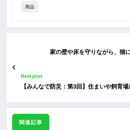
用品
家の壁や床を守りながら、猫
Next post
【みんなで防災：第3回】住まいや飼育場
関連記事