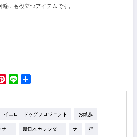
回避にも役立つアイテムです。
ebook
X
Pinterest
Line
Share
イエロードッグプロジェクト
お散歩
マナー
新日本カレンダー
犬
猫