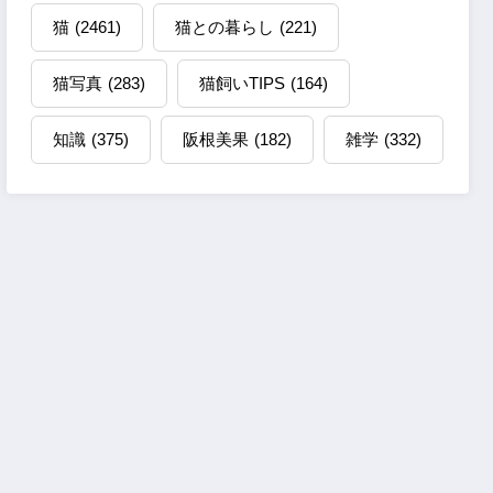
猫
(2461)
猫との暮らし
(221)
猫写真
(283)
猫飼いTIPS
(164)
知識
(375)
阪根美果
(182)
雑学
(332)