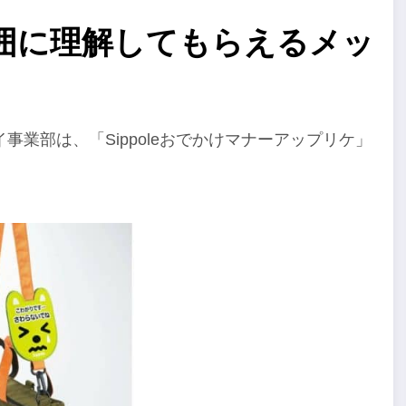
囲に理解してもらえるメッ
業部は、「Sippoleおでかけマナーアップリケ」