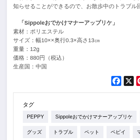
知らせることができるので、お散歩中のトラブル
「Sippoleおでかけマナーアップリケ」
素材：ポリエステル
サイズ：幅10××奥行0.3×高さ13㎝
重量：12g
価格：880円（税込）
生産国：中国
Fac
タグ
PEPPY
Sippoleおでかけマナーアップリケ
グッズ
トラブル
ペット
ペピイ