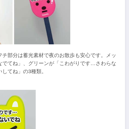
フチ部分は蓄光素材で夜のお散歩も安心です。メッ
なでてね」、グリーンが「こわがりです…さわらな
いしてね」の3種類。