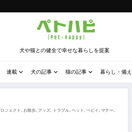
犬や猫との健全で幸せな暮らしを提案
連載
犬の記事
猫の記事
暮らし・備え
,
,
,
,
,
,
,
プロジェクト
お散歩
グッズ
トラブル
ペット
ペピイ
マナー