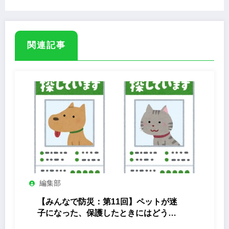
関連記事
編集部
【みんなで防災：第11回】ペットが迷
子になった、保護したときにはどうす
る？