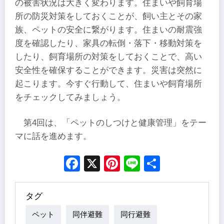
の被害状況は大きく変わります。住まいや飼育場
所の防災対策をしておくことが、飼い主とその家
族、ペットの安全に繋がります。住まいの耐震強
度を確認したり、家具の転倒・落下・移動対策を
したり、飼育場所の対策をしておくことで、高い
安全性を確保することができます。災害は突然に
起こります。今すぐ行動して、住まいや飼育場所
をチェックしてみましょう。
第4回は、「ペットのしつけと健康管理」をテー
マに話を進めます。
Facebook
X
Pinterest
Line
Share
タグ
ペット
同伴避難
同行避難