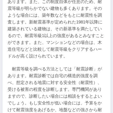
あります。また、この制度自体が任意のため、耐
震等級が明らかでない建物も多くあります。その
ような場合には、築年数などをもとに耐震性を調
査します。新耐震基準が定められた1981年以降に
建築されている建物は、その新基準を満たしてい
るので、耐震等級1以上の強度があるとみなすこと
ができます。また、マンションなどの場合は、木
造住宅などと比較して耐震等級をクリアするハー
ドルが高く設けられています。
耐震等級を調べる方法としては「耐震診断」が
あります。耐震診断では自宅の構造的強度を調
べ、想定される地震に対する安全性（耐震性）、
受ける被害の程度を診断します。専門機関があり
ますので、診断したい場合には相談をするとよい
でしょう。もし安全性が低い場合には、予算をか
けて耐震強度をあげるか、地盤などの強さから耐