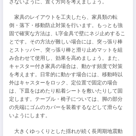
さないように、置く方向を考えましょう。
家具のレイアウトを工夫したら、家具類の転
倒・落下・移動防止対策を行います。もっとも強
固で確実な方法は、L字金具で壁にネジ止めするこ
とです。その方法が難しい場合には、突っ張り棒
とストッパー、突っ張り棒と滑り止めマットを組
み合わせて使用し、効果を高めましょう。また、
キャスター付き家具の場合は、動かす頻度で対策
を考えます。日常的に動かす場合には、移動時以
外はキャスターをロック、定位置で固定の場合
は、下皿をはめたり粘着シートを敷いたりして固
定します。テーブル・椅子については、脚の部分
の先端にゴムのカバーを装着するなどして滑らな
いようにします。
大きくゆっくりとした揺れが続く長周期地震動