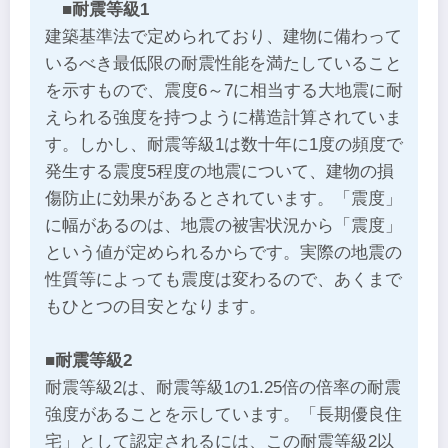
■耐震等級1
建築基準法で定められており、建物に備わって
いるべき最低限の耐震性能を満たしていること
を示すもので、震度6～7に相当する大地震に耐
えられる強度を持つように構造計算されていま
す。しかし、耐震等級1は数十年に1度の頻度で
発生する震度5程度の地震について、建物の損
傷防止に効果があるとされています。「震度」
に幅があるのは、地震の被害状況から「震度」
という値が定められるからです。実際の地震の
性質等によっても震度は変わるので、あくまで
もひとつの目安となります。
■耐震等級2
耐震等級2は、耐震等級1の1.25倍の倍率の耐震
強度があることを示しています。「長期優良住
宅」として認定されるには、この耐震等級2以