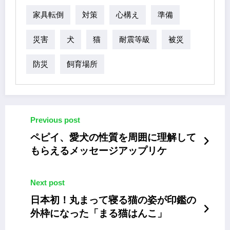
家具転倒
対策
心構え
準備
災害
犬
猫
耐震等級
被災
防災
飼育場所
Previous post
ペピイ、愛犬の性質を周囲に理解して
もらえるメッセージアップリケ
Next post
日本初！丸まって寝る猫の姿が印鑑の
外枠になった「まる猫はんこ」