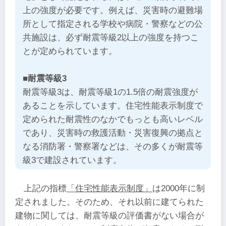
上の強度が必要です。例えば、災害時の避難場
所として指定される学校や病院・警察などの公
共施設は、必ず耐震等級2以上の強度を持つこ
とが定められています。
■耐震等級3
耐震等級3は、耐震等級1の1.5倍の耐震強度が
あることを示しています。住宅性能表示制度で
定められた耐震性のなかでもっとも高いレベル
であり、災害時の救護活動・災害復興の拠点と
なる消防署・警察署などは、その多くが耐震等
級3で建設されています。
上記の指標
「住宅性能表示制度」
は2000年に制
定されました。そのため、それ以前に建てられた
建物に関しては、耐震等級の評価書がない場合が