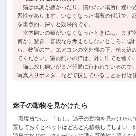
猫は体調が悪かったり、慣れない場所に迷い込
習性があります。いなくなった場所の付近で、
を重点的に探すと効果的です。
室内飼いの猫がいなくなったときには、まず室
何かに驚き、普段なら考えもしないところに隠
ら、物置の中、エアコンの室外機の下、植え込
てください。室内飼いの猫は、外に出ても遠く
猫は放し飼いがまだ普通に行われているので、
写真入りポスターなどで捜していることを付近
迷子の動物を見かけたら
環境省では、「もし、迷子の動物を見かけたら
置しておくとペットはどんどん移動してしまい、
通事故などのアクシデントに遭う可能性も高くな