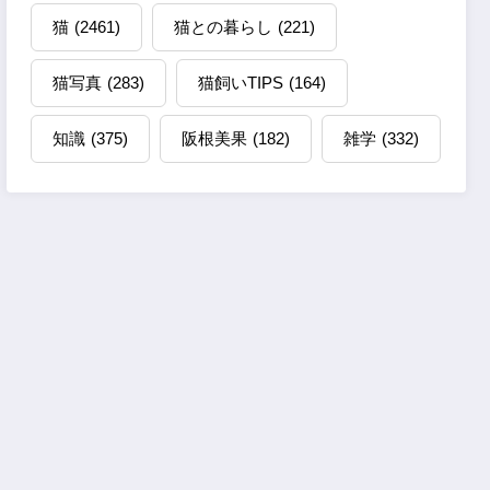
猫
(2461)
猫との暮らし
(221)
猫写真
(283)
猫飼いTIPS
(164)
知識
(375)
阪根美果
(182)
雑学
(332)