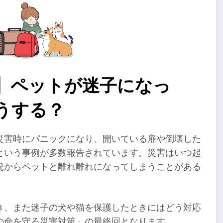
回】ペットが迷子になっ
うする？
災害時にパニックになり、開いている扉や倒壊した
という事例が多数報告されています。災害はいつ起
況からペットと離れ離れになってしまうことがある
き、また迷子の犬や猫を保護したときにはどう対応
の命を守る災害対策」の最終回となります。