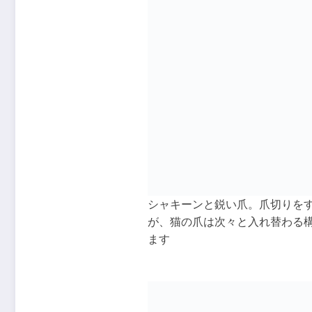
シャキーンと鋭い爪。爪切りを
が、猫の爪は次々と入れ替わる
ます