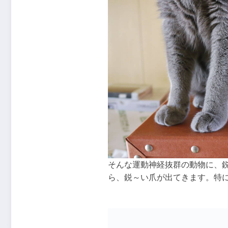
そんな運動神経抜群の動物に、
ら、鋭～い爪が出てきます。特に前