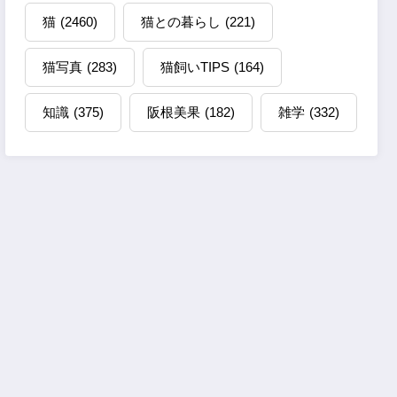
猫
(2460)
猫との暮らし
(221)
猫写真
(283)
猫飼いTIPS
(164)
知識
(375)
阪根美果
(182)
雑学
(332)