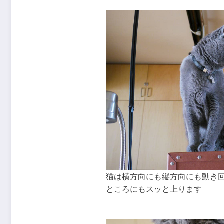
猫は横方向にも縦方向にも動き
ところにもスッと上ります