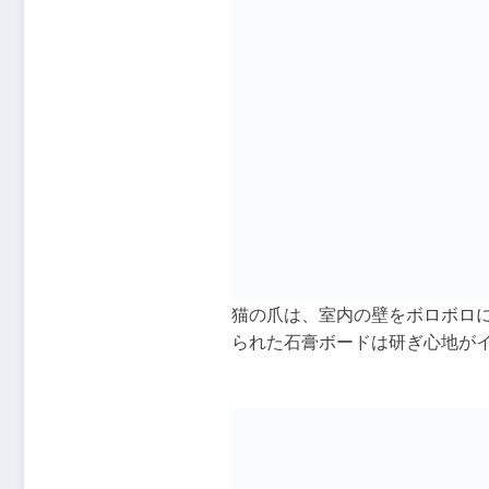
猫の爪は、室内の壁をボロボロ
られた石膏ボードは研ぎ心地が