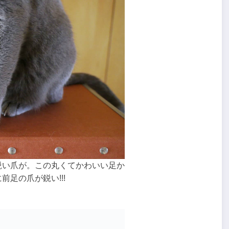
鋭い爪が。この丸くてかわいい足か
足の爪が鋭い!!!